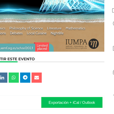
IR ESTE EVENTO
Exportación + iCal / Outlook