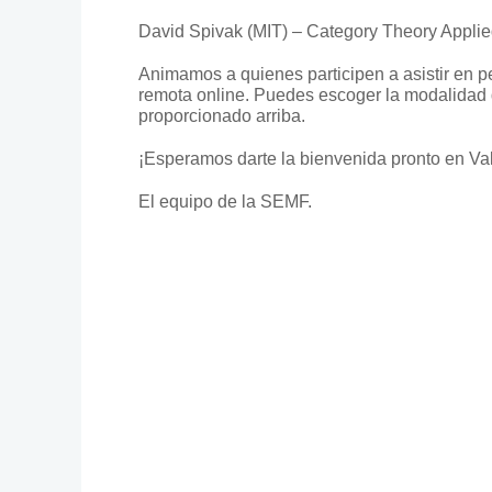
David Spivak (MIT) – Category Theory Applied t
Animamos a quienes participen a asistir en p
remota online. Puedes escoger la modalidad q
proporcionado arriba.
¡Esperamos darte la bienvenida pronto en Val
El equipo de la SEMF.