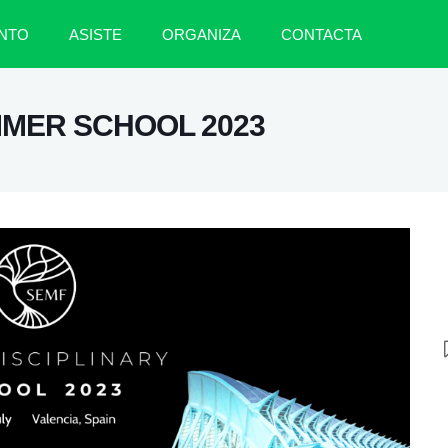
NTO
ASISTE
ORGANIZA
CONTACTA
MMER SCHOOL 2023