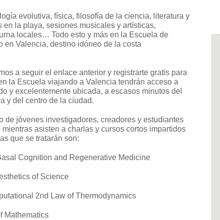
a evolutiva, física, filosofía de la ciencia, literatura y
en la playa, sesiones musicales y artísticas,
cturna locales… Todo esto y más
en la Escuela de
io
en Valencia, destino idóneo de la costa
os a seguir el enlace anterior y registrarte gratis para
 en la Escuela viajando a Valencia tendrán acceso a
ido y excelentemente ubicada, a escasos minutos del
a y del centro de la ciudad.
po de jóvenes investigadores, creadores y estudiantes
 mientras asisten a charlas y cursos cortos impartidos
as que se tratarán son:
, Basal Cognition and Regenerative Medicine
esthetics of Science
putational 2nd Law of Thermodynamics
of Mathematics