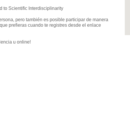
o Scientific Interdisciplinarity
ersona, pero también es posible participar de manera
ue prefieras cuando te registres desde el enlace
encia u online!