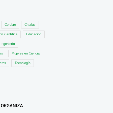
Cerebro
Charlas
ón científica
Educación
Ingeniería
cas
Mujeres en Ciencia
leres
Tecnología
ORGANIZA