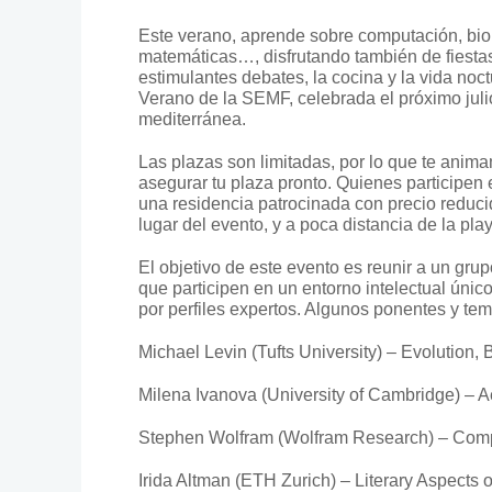
Este verano, aprende sobre computación, biologí
matemáticas…, disfrutando también de fiestas 
estimulantes debates, la cocina y la vida no
Verano de la SEMF, celebrada el próximo jul
mediterránea.
Las plazas son limitadas, por lo que te animam
asegurar tu plaza pronto. Quienes participen
una residencia patrocinada con precio reduc
lugar del evento, y a poca distancia de la play
El objetivo de este evento es reunir a un gru
que participen en un entorno intelectual único
por perfiles expertos. Algunos ponentes y tem
Michael Levin (Tufts University) – Evolution
Milena Ivanova (University of Cambridge) – A
Stephen Wolfram (Wolfram Research) – Com
Irida Altman (ETH Zurich) – Literary Aspects 