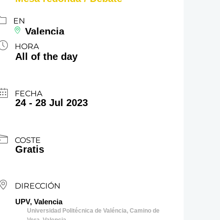
EN
Valencia
HORA
All of the day
FECHA
24 - 28 Jul 2023
COSTE
Gratis
DIRECCIÓN
UPV, Valencia
Universidad Politécnica de Valéncia, Camino de
Vera, Valencia