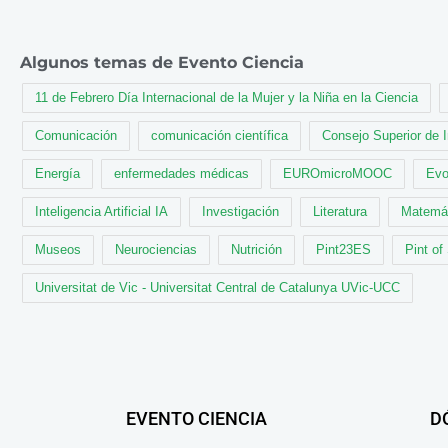
Algunos temas de Evento Ciencia
11 de Febrero Día Internacional de la Mujer y la Niña en la Ciencia
Comunicación
comunicación científica
Consejo Superior de 
Energía
enfermedades médicas
EUROmicroMOOC
Evo
Inteligencia Artificial IA
Investigación
Literatura
Matemá
Museos
Neurociencias
Nutrición
Pint23ES
Pint of
Universitat de Vic - Universitat Central de Catalunya UVic-UCC
EVENTO CIENCIA
D