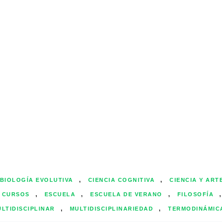
,
,
BIOLOGÍA EVOLUTIVA
CIENCIA COGNITIVA
CIENCIA Y ART
,
,
,
CURSOS
ESCUELA
ESCUELA DE VERANO
FILOSOFÍA
,
,
LTIDISCIPLINAR
MULTIDISCIPLINARIEDAD
TERMODINÁMIC