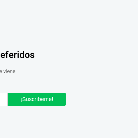
referidos
e viene!
¡Suscríbeme!