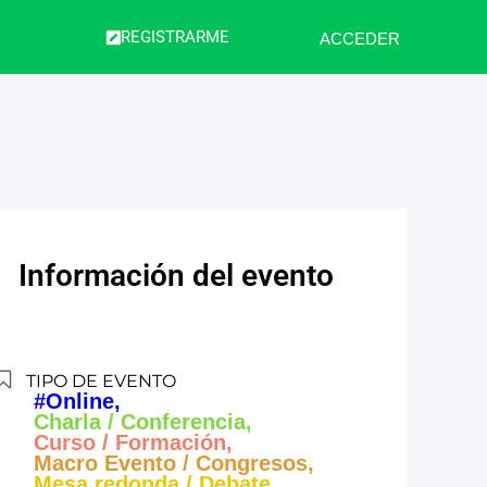
REGISTRARME
ACCEDER
Información del evento
TIPO DE EVENTO
#Online,
Charla / Conferencia,
Curso / Formación,
Macro Evento / Congresos,
Mesa redonda / Debate