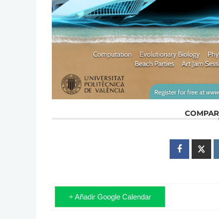
COMPART
+ Añadir Google Calendar