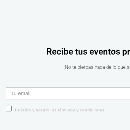
Recibe tus eventos p
¡No te pierdas nada de lo que s
He leído y acepto los términos y condiciones