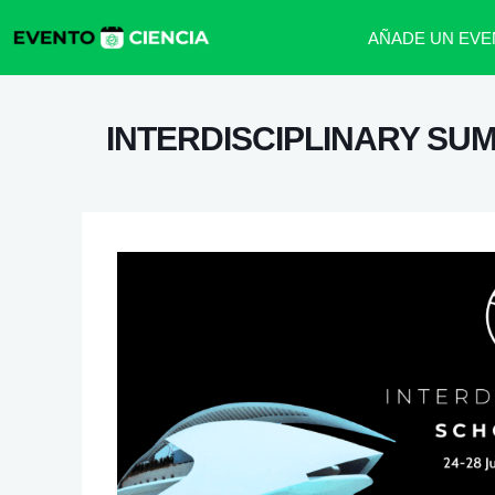
AÑADE UN EVE
INTERDISCIPLINARY SU