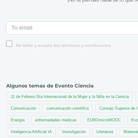
He leído y acepto los términos y condiciones
Algunos temas de Evento Ciencia
11 de Febrero Día Internacional de la Mujer y la Niña en la Ciencia
Comunicación
comunicación científica
Consejo Superior de 
Energía
enfermedades médicas
EUROmicroMOOC
Evo
Inteligencia Artificial IA
Investigación
Literatura
Matemá