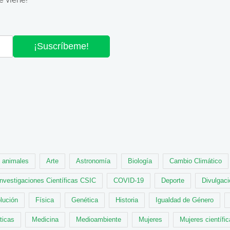
¡Suscríbeme!
animales
Arte
Astronomía
Biología
Cambio Climático
Investigaciones Científicas CSIC
COVID-19
Deporte
Divulgaci
lución
Física
Genética
Historia
Igualdad de Género
ticas
Medicina
Medioambiente
Mujeres
Mujeres científi