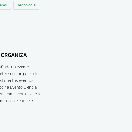
leres
Tecnología
ORGANIZA
Añade un evento
bete como organizador
stiona tus eventos
ocina Evento Ciencia
ta con Evento Ciencia
ngresos científicos