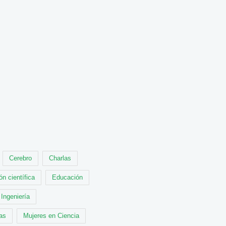
Cerebro
Charlas
ón científica
Educación
Ingeniería
cas
Mujeres en Ciencia