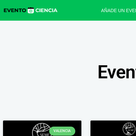
AÑADE UN EVE
Even
VALENCIA