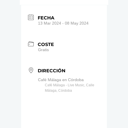
FECHA
13 Mar 2024
- 08 May 2024
COSTE
Gratis
DIRECCIÓN
Café Málaga en Córdoba
Café Málaga - Live Music, Calle
Málaga, Córdoba