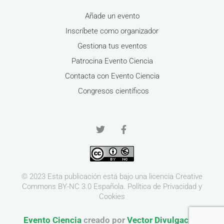
Añade un evento
Inscríbete como organizador
Gestiona tus eventos
Patrocina Evento Ciencia
Contacta con Evento Ciencia
Congresos científicos
© 2023 Esta publicación está bajo una licencia
Creative
Commons BY-NC 3.0
Española.
Política de Privacidad y
Cookies
Evento Ciencia
creado por
Vector Divulgación