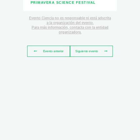
PRIMAVERA SCIENCE FESTIVAL
Evento Ciencia no es responsable ni está adscrita
a la organización del evento.
Para más información, contacta con la entidad
organizadora.
Evento anterior
Siguiente evento