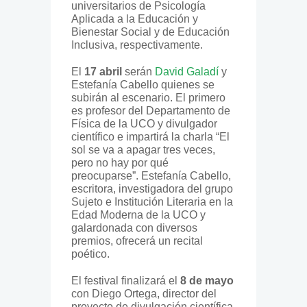
universitarios de Psicología
Aplicada a la Educación y
Bienestar Social y de Educación
Inclusiva, respectivamente.
El
17 abril
serán
David Galadí
y
Estefanía Cabello quienes se
subirán al escenario. El primero
es profesor del Departamento de
Física de la UCO y divulgador
científico e impartirá la charla “El
sol se va a apagar tres veces,
pero no hay por qué
preocuparse”. Estefanía Cabello,
escritora, investigadora del grupo
Sujeto e Institución Literaria en la
Edad Moderna de la UCO y
galardonada con diversos
premios, ofrecerá un recital
poético.
El festival finalizará el
8 de mayo
con Diego Ortega, director del
proyecto de divulgación científica