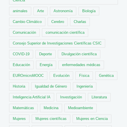
Ciencia
animales
Arte
Astronomía
Biología
Cambio Climático
Cerebro
Charlas
Comunicación
comunicación científica
Consejo Superior de Investigaciones Científicas CSIC
COVID-19
Deporte
Divulgación científica
Educación
Energía
enfermedades médicas
EUROmicroMOOC
Evolución
Física
Genética
Historia
Igualdad de Género
Ingeniería
Inteligencia Artificial IA
Investigación
Literatura
Matemáticas
Medicina
Medioambiente
Mujeres
Mujeres científicas
Mujeres en Ciencia