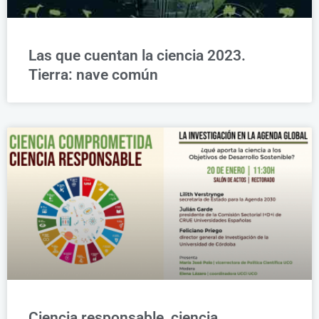
Las que cuentan la ciencia 2023.
Tierra: nave común
Ciencia responsable, ciencia