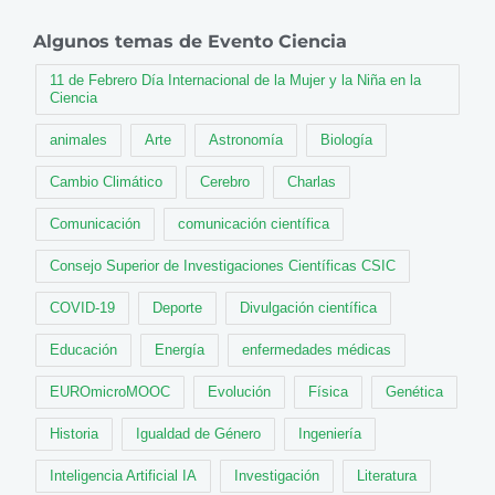
Algunos temas de Evento Ciencia
11 de Febrero Día Internacional de la Mujer y la Niña en la
Ciencia
animales
Arte
Astronomía
Biología
Cambio Climático
Cerebro
Charlas
Comunicación
comunicación científica
Consejo Superior de Investigaciones Científicas CSIC
COVID-19
Deporte
Divulgación científica
Educación
Energía
enfermedades médicas
EUROmicroMOOC
Evolución
Física
Genética
Historia
Igualdad de Género
Ingeniería
Inteligencia Artificial IA
Investigación
Literatura