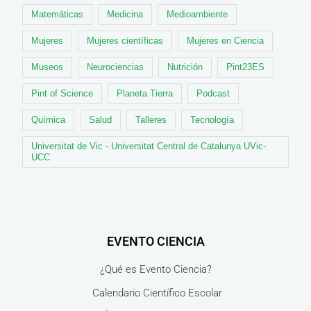
Matemáticas
Medicina
Medioambiente
Mujeres
Mujeres científicas
Mujeres en Ciencia
Museos
Neurociencias
Nutrición
Pint23ES
Pint of Science
Planeta Tierra
Podcast
Química
Salud
Talleres
Tecnología
Universitat de Vic - Universitat Central de Catalunya UVic-
UCC
EVENTO CIENCIA
¿Qué es Evento Ciencia?
Calendario Científico Escolar