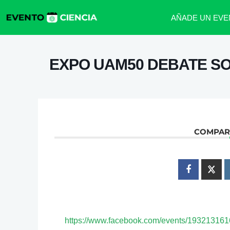
AÑADE UN EVE
EXPO UAM50 DEBATE SOB
COMPART
https://www.facebook.com/events/19321316