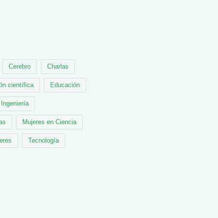
Cerebro
Charlas
ón científica
Educación
Ingeniería
cas
Mujeres en Ciencia
leres
Tecnología