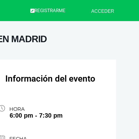
REGISTRARME
ACCEDER
 EN MADRID
Información del evento
HORA
6:00 pm - 7:30 pm
FECHA