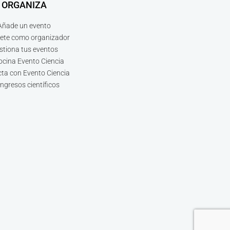
ORGANIZA
Añade un evento
bete como organizador
stiona tus eventos
ocina Evento Ciencia
ta con Evento Ciencia
ngresos científicos