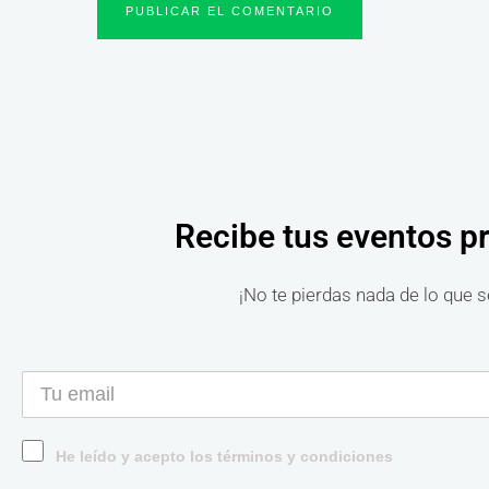
Recibe tus eventos p
¡No te pierdas nada de lo que s
He leído y acepto los términos y condiciones