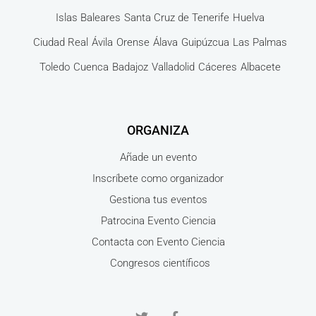
Islas Baleares
Santa Cruz de Tenerife
Huelva
Ciudad Real
Ávila
Orense
Álava
Guipúzcua
Las Palmas
Toledo
Cuenca
Badajoz
Valladolid
Cáceres
Albacete
ORGANIZA
Añade un evento
Inscríbete como organizador
Gestiona tus eventos
Patrocina Evento Ciencia
Contacta con Evento Ciencia
Congresos científicos