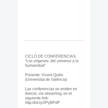
CICLO DE CONFERENCIAS:
“Los orígenes: del universo a la
humanidad”
Ponente: Vicent Quilis
(Universitat de València)
Las conferencias se emiten en
directo, vía streaming, en el
siguiente link:
http://bit.ly/2PyBPdP