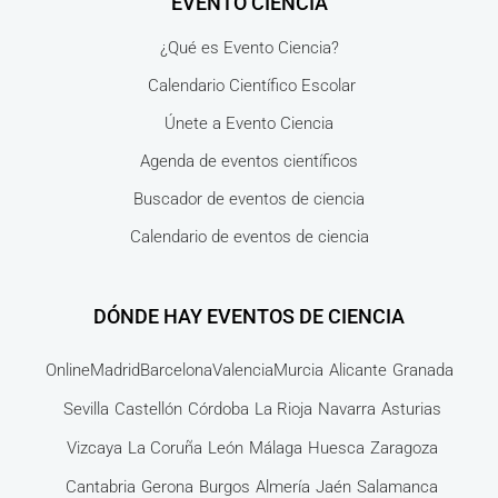
EVENTO CIENCIA
¿Qué es Evento Ciencia?
Calendario Científico Escolar
Únete a Evento Ciencia
Agenda de eventos científicos
Buscador de eventos de ciencia
Calendario de eventos de ciencia
DÓNDE HAY EVENTOS DE CIENCIA
Online
Madrid
Barcelona
Valencia
Murcia
Alicante
Granada
Sevilla
Castellón
Córdoba
La Rioja
Navarra
Asturias
Vizcaya
La Coruña
León
Málaga
Huesca
Zaragoza
Cantabria
Gerona
Burgos
Almería
Jaén
Salamanca