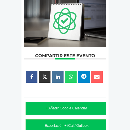
COMPARTIR ESTE EVENTO
+ Añadir Google Calendar
Exportación + iCal / Outlook