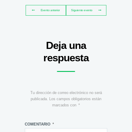
Evento anterior
Siguiente evento
Deja una
respuesta
Tu dirección de correo electrónico no será
publicada.
Los campos obligatorios están
marcados con
*
COMENTARIO
*