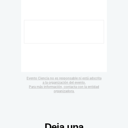
Evento Ciencia no es responsable ni está adscrita
a la organización del evento.
Para más información, contacta con la entidad
organizadora.
Deja una