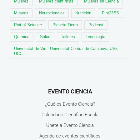
Mujeres
Mujeres científicas
Mujeres en Ciencia
Museos
Neurociencias
Nutrición
Pint23ES
Pint of Science
Planeta Tierra
Podcast
Química
Salud
Talleres
Tecnología
Universitat de Vic - Universitat Central de Catalunya UVic-
UCC
EVENTO CIENCIA
¿Qué es Evento Ciencia?
Calendario Científico Escolar
Únete a Evento Ciencia
Agenda de eventos científicos