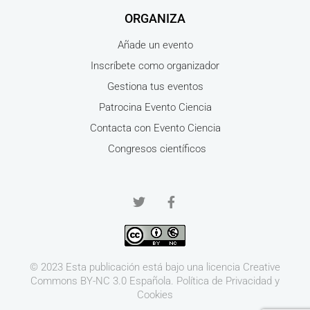
ORGANIZA
Añade un evento
Inscríbete como organizador
Gestiona tus eventos
Patrocina Evento Ciencia
Contacta con Evento Ciencia
Congresos científicos
© 2023 Esta publicación está bajo una licencia
Creative
Commons BY-NC 3.0
Española.
Política de Privacidad y
Cookies