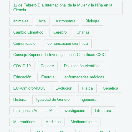
11 de Febrero Día Internacional de la Mujer y la Niña en la
Ciencia
animales
Arte
Astronomía
Biología
Cambio Climático
Cerebro
Charlas
Comunicación
comunicación científica
Consejo Superior de Investigaciones Científicas CSIC
COVID-19
Deporte
Divulgación científica
Educación
Energía
enfermedades médicas
EUROmicroMOOC
Evolución
Física
Genética
Historia
Igualdad de Género
Ingeniería
Inteligencia Artificial IA
Investigación
Literatura
Matemáticas
Medicina
Medioambiente