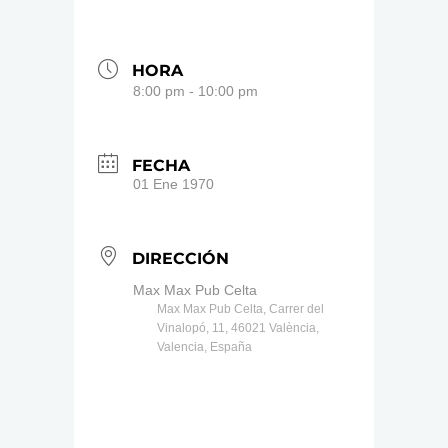
HORA
8:00 pm - 10:00 pm
FECHA
01 Ene 1970
DIRECCIÓN
Max Max Pub Celta
Max Max Pub Celta, Carrer del
Vinalopó, 11, 46021 València,
Valencia, España