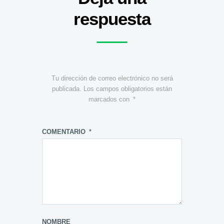
respuesta
Tu dirección de correo electrónico no será
publicada.
Los campos obligatorios están
marcados con
*
COMENTARIO
*
NOMBRE