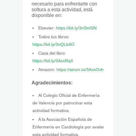
necesario para enfrentarte con
soltura a esta actividad, está
disponible en:
Elsevier:
https://bit.ly/3nSm5lN
Todos tus libros:
https://bit.ly/3nQLb4O
Casa del libro:
https://bit.ly/3AxxRqX
Amazon:
https://amzn.to/3AxxOvh
Agradecimientos:
Al Colegio Oficial de Enfermería
de Valencia por patrocinar esta
actividad formativa.
A la Asociación Española de
Enfermería en Cardiología por avalar
esta actividad formativa.