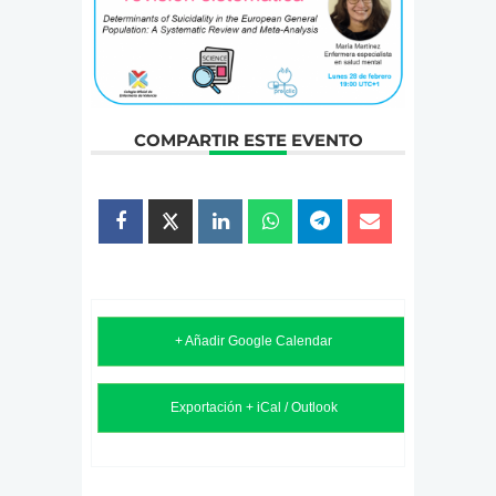
COMPARTIR ESTE EVENTO
+ Añadir Google Calendar
Exportación + iCal / Outlook