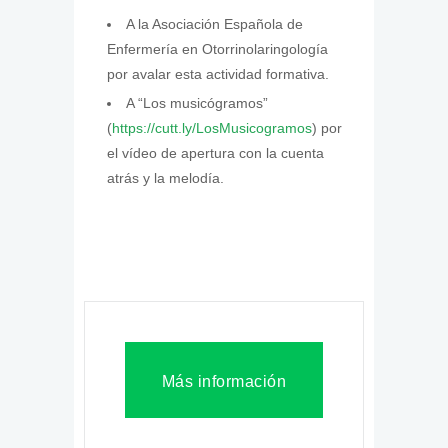
A la Asociación Española de
Enfermería en Otorrinolaringología
por avalar esta actividad formativa.
A “Los musicógramos”
(
https://cutt.ly/LosMusicogramos​
) por
el vídeo de apertura con la cuenta
atrás y la melodía.
Más información