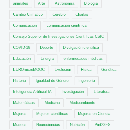
animales
Arte
Astronomía
Biología
Cambio Climático
Cerebro
Charlas
Comunicación
comunicación científica
Consejo Superior de Investigaciones Científicas CSIC
COVID-19
Deporte
Divulgación científica
Educación
Energía
enfermedades médicas
EUROmicroMOOC
Evolución
Física
Genética
Historia
Igualdad de Género
Ingeniería
Inteligencia Artificial IA
Investigación
Literatura
Matemáticas
Medicina
Medioambiente
Mujeres
Mujeres científicas
Mujeres en Ciencia
Museos
Neurociencias
Nutrición
Pint23ES