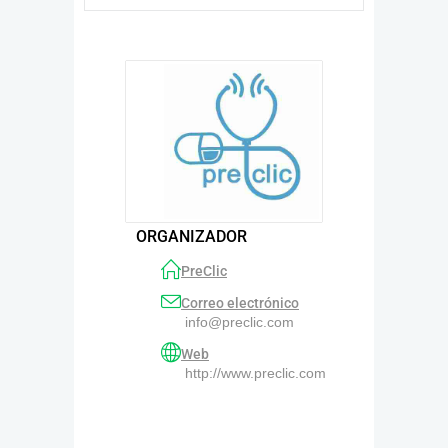
ORGANIZADOR
PreClic
Correo electrónico
info@preclic.com
Web
http://www.preclic.com