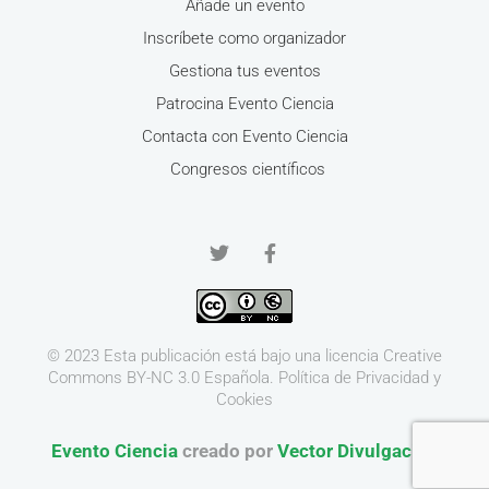
Añade un evento
Inscríbete como organizador
Gestiona tus eventos
Patrocina Evento Ciencia
Contacta con Evento Ciencia
Congresos científicos
© 2023 Esta publicación está bajo una licencia
Creative
Commons BY-NC 3.0
Española.
Política de Privacidad y
Cookies
Evento Ciencia
creado por
Vector Divulgación