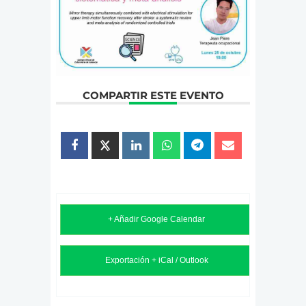
COMPARTIR ESTE EVENTO
+ Añadir Google Calendar
Exportación + iCal / Outlook