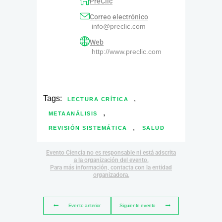
PreClic
Correo electrónico
info@preclic.com
Web
http://www.preclic.com
Tags:
,
LECTURA CRÍTICA
,
METAANÁLISIS
,
REVISIÓN SISTEMÁTICA
SALUD
Evento Ciencia no es responsable ni está adscrita
a la organización del evento.
Para más información, contacta con la entidad
organizadora.
Evento anterior
Siguiente evento