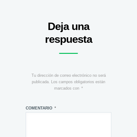
Deja una
respuesta
Tu dirección de correo electrónico no será
publicada.
Los campos obligatorios están
marcados con
*
COMENTARIO
*