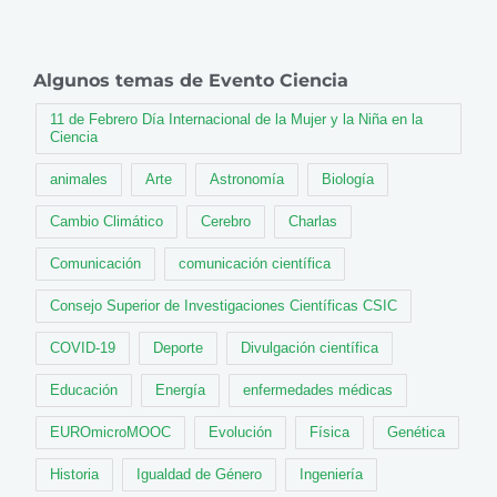
Algunos temas de Evento Ciencia
11 de Febrero Día Internacional de la Mujer y la Niña en la
Ciencia
animales
Arte
Astronomía
Biología
Cambio Climático
Cerebro
Charlas
Comunicación
comunicación científica
Consejo Superior de Investigaciones Científicas CSIC
COVID-19
Deporte
Divulgación científica
Educación
Energía
enfermedades médicas
EUROmicroMOOC
Evolución
Física
Genética
Historia
Igualdad de Género
Ingeniería