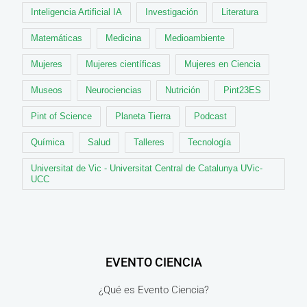
Inteligencia Artificial IA
Investigación
Literatura
Matemáticas
Medicina
Medioambiente
Mujeres
Mujeres científicas
Mujeres en Ciencia
Museos
Neurociencias
Nutrición
Pint23ES
Pint of Science
Planeta Tierra
Podcast
Química
Salud
Talleres
Tecnología
Universitat de Vic - Universitat Central de Catalunya UVic-
UCC
EVENTO CIENCIA
¿Qué es Evento Ciencia?