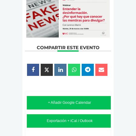
COMPARTIR ESTE EVENTO
+ Añadir Google Calendar
Exportación + iCal / Outlook