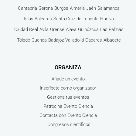
Cantabria
Gerona
Burgos
Almería
Jaén
Salamanca
Islas Baleares
Santa Cruz de Tenerife
Huelva
Ciudad Real
Ávila
Orense
Álava
Guipúzcua
Las Palmas
Toledo
Cuenca
Badajoz
Valladolid
Cáceres
Albacete
ORGANIZA
Añade un evento
Inscríbete como organizador
Gestiona tus eventos
Patrocina Evento Ciencia
Contacta con Evento Ciencia
Congresos científicos