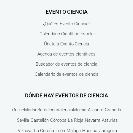
EVENTO CIENCIA
¿Qué es Evento Ciencia?
Calendario Científico Escolar
Únete a Evento Ciencia
Agenda de eventos científicos
Buscador de eventos de ciencia
Calendario de eventos de ciencia
DÓNDE HAY EVENTOS DE CIENCIA
Online
Madrid
Barcelona
Valencia
Murcia
Alicante
Granada
Sevilla
Castellón
Córdoba
La Rioja
Navarra
Asturias
Vizcaya
La Coruña
León
Málaga
Huesca
Zaragoza