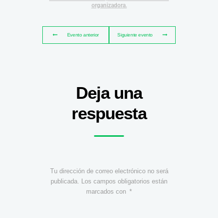
organizadora.
Evento anterior
Siguiente evento
Deja una
respuesta
Tu dirección de correo electrónico no será
publicada.
Los campos obligatorios están
marcados con
*