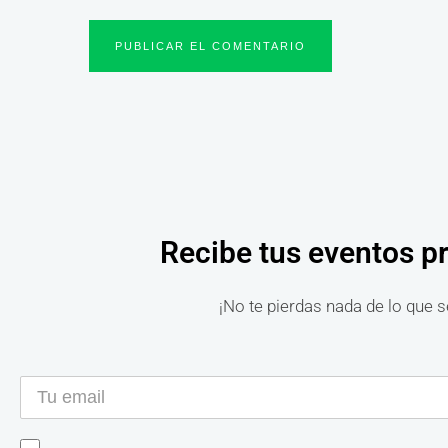
Recibe tus eventos p
¡No te pierdas nada de lo que s