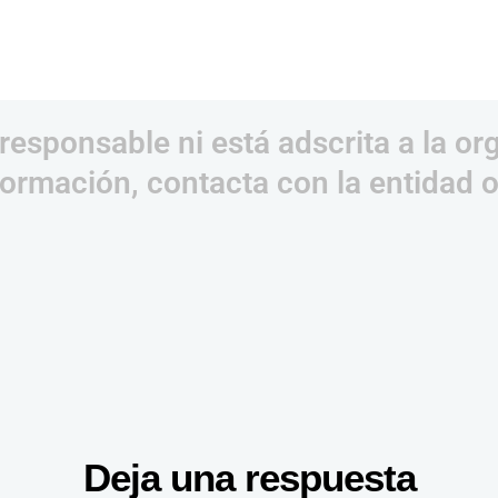
responsable ni está adscrita a la or
ormación, contacta con la entidad 
Deja una respuesta