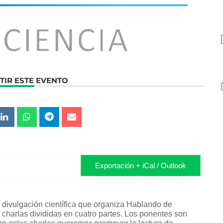
IR ESTE EVENTO
Exportación + iCal / Outlook
 divulgación científica que organiza Hablando de
 charlas divididas en cuatro partes. Los ponentes son