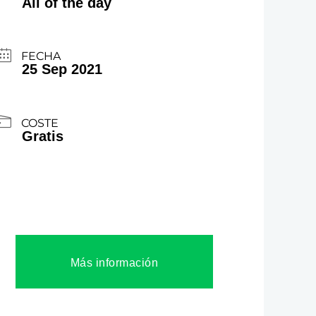
All of the day
FECHA
25 Sep 2021
COSTE
Gratis
Más información