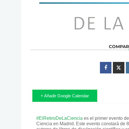
COMPART
+ Añadir Google Calendar
#ElRetiroDeLaCiencia
es el primer evento de
Ciencia en Madrid. Este evento constará de 8