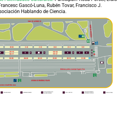
 Francesc Gascó-Luna, Rubén Tovar, Francisco J.
ociación Hablando de Ciencia.