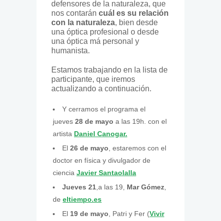
defensores de la naturaleza, que
nos contarán
cuál es su relación
con la naturaleza
, bien desde
una óptica profesional o desde
una óptica má personal y
humanista.
Estamos trabajando en la lista de
participante, que iremos
actualizando a continuación.
Y cerramos el programa el
jueves
28 de mayo
a las 19h. con el
artista
Daniel Canogar.
El
26 de mayo
, estaremos con el
doctor en física y divulgador de
ciencia
Javier Santaolalla
Jueves 21
,a las 19,
Mar Gómez
,
de
eltiempo.es
El
19 de mayo
, Patri y Fer (
Vivir