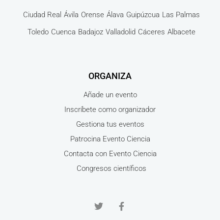
Ciudad Real
Ávila
Orense
Álava
Guipúzcua
Las Palmas
Toledo
Cuenca
Badajoz
Valladolid
Cáceres
Albacete
ORGANIZA
Añade un evento
Inscríbete como organizador
Gestiona tus eventos
Patrocina Evento Ciencia
Contacta con Evento Ciencia
Congresos científicos