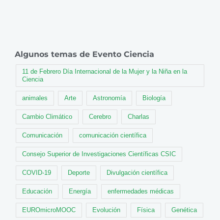
Algunos temas de Evento Ciencia
11 de Febrero Día Internacional de la Mujer y la Niña en la
Ciencia
animales
Arte
Astronomía
Biología
Cambio Climático
Cerebro
Charlas
Comunicación
comunicación científica
Consejo Superior de Investigaciones Científicas CSIC
COVID-19
Deporte
Divulgación científica
Educación
Energía
enfermedades médicas
EUROmicroMOOC
Evolución
Física
Genética