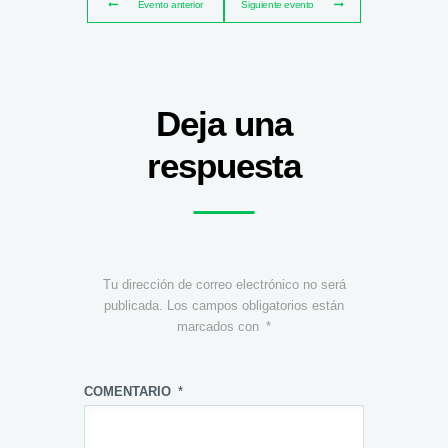
Evento anterior
Siguiente evento
Deja una
respuesta
Tu dirección de correo electrónico no será
publicada.
Los campos obligatorios están
marcados con
*
COMENTARIO
*