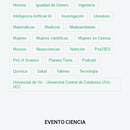
Historia
Igualdad de Género
Ingeniería
Inteligencia Artificial IA
Investigación
Literatura
Matemáticas
Medicina
Medioambiente
Mujeres
Mujeres científicas
Mujeres en Ciencia
Museos
Neurociencias
Nutrición
Pint23ES
Pint of Science
Planeta Tierra
Podcast
Química
Salud
Talleres
Tecnología
Universitat de Vic - Universitat Central de Catalunya UVic-
UCC
EVENTO CIENCIA