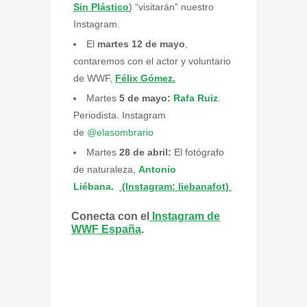
Sin Plástico
) “visitarán” nuestro
Instagram.
El
martes 12 de mayo
,
contaremos con el actor y voluntario
de WWF,
Félix Gómez.
Martes
5 de mayo:
Rafa Ruiz
.
Periodista. Instagram
de
@elasombrario
Martes
28 de abril:
El fotógrafo
de naturaleza,
Antonio
Liébana.
(Instagram: liebanafot)
Conecta con el
Instagram de
WWF España
.