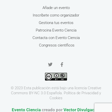
Añade un evento
Inscríbete como organizador
Gestiona tus eventos
Patrocina Evento Ciencia
Contacta con Evento Ciencia
Congresos científicos
© 2023 Esta publicación está bajo una licencia
Creative
Commons BY-NC 3.0
Española.
Política de Privacidad y
Cookies
Evento Ciencia
creado por
Vector Divulgación