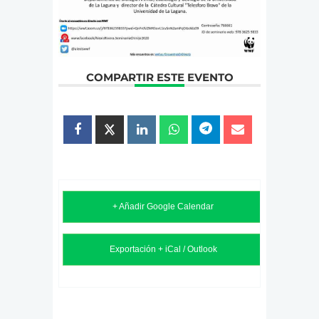
COMPARTIR ESTE EVENTO
+ Añadir Google Calendar
Exportación + iCal / Outlook