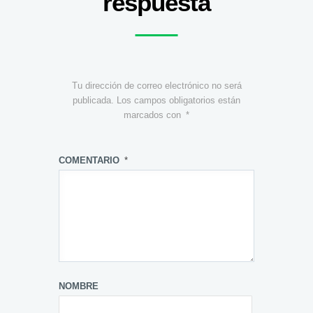
respuesta
Tu dirección de correo electrónico no será
publicada.
Los campos obligatorios están
marcados con
*
COMENTARIO
*
NOMBRE