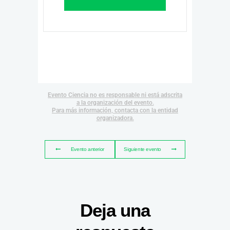
Evento Ciencia no es responsable ni está adscrita
a la organización del evento.
Para más información, contacta con la entidad
organizadora.
Evento anterior
Siguiente evento
Deja una