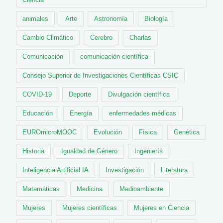
animales
Arte
Astronomía
Biología
Cambio Climático
Cerebro
Charlas
Comunicación
comunicación científica
Consejo Superior de Investigaciones Científicas CSIC
COVID-19
Deporte
Divulgación científica
Educación
Energía
enfermedades médicas
EUROmicroMOOC
Evolución
Física
Genética
Historia
Igualdad de Género
Ingeniería
Inteligencia Artificial IA
Investigación
Literatura
Matemáticas
Medicina
Medioambiente
Mujeres
Mujeres científicas
Mujeres en Ciencia