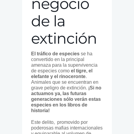
negocio
de la
extinción
El tráfico de especies
se ha
convertido en la principal
amenaza para la supervivencia
de especies como
el tigre, el
elefante y el rinoceronte
.
Animales que se encuentran en
grave peligro de extinción.
¡Si no
actuamos ya, las futuras
generaciones sólo verán estas
especies en los libros de
historia!
Este delito, promovido por
poderosas mafias internacionales
y equiparable al volumen de