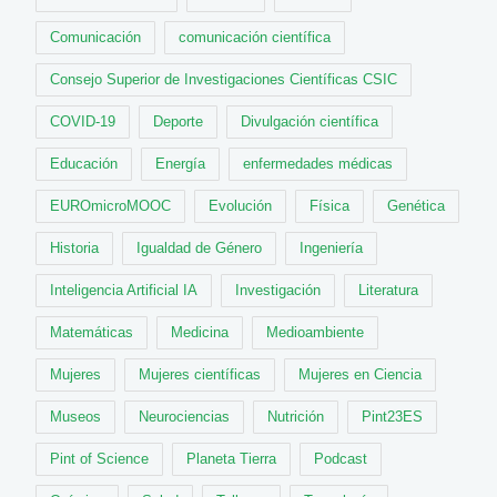
Comunicación
comunicación científica
Consejo Superior de Investigaciones Científicas CSIC
COVID-19
Deporte
Divulgación científica
Educación
Energía
enfermedades médicas
EUROmicroMOOC
Evolución
Física
Genética
Historia
Igualdad de Género
Ingeniería
Inteligencia Artificial IA
Investigación
Literatura
Matemáticas
Medicina
Medioambiente
Mujeres
Mujeres científicas
Mujeres en Ciencia
Museos
Neurociencias
Nutrición
Pint23ES
Pint of Science
Planeta Tierra
Podcast