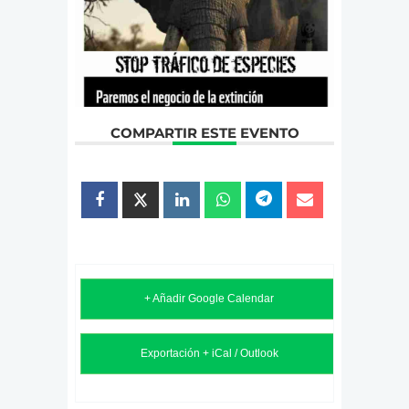
COMPARTIR ESTE EVENTO
+ Añadir Google Calendar
Exportación + iCal / Outlook