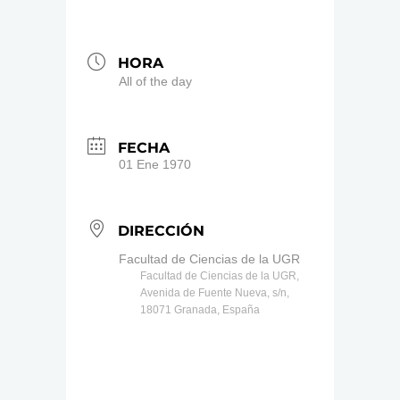
HORA
All of the day
FECHA
01 Ene 1970
DIRECCIÓN
Facultad de Ciencias de la UGR
Facultad de Ciencias de la UGR,
Avenida de Fuente Nueva, s/n,
18071 Granada, España