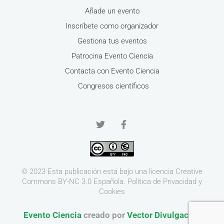
Añade un evento
Inscríbete como organizador
Gestiona tus eventos
Patrocina Evento Ciencia
Contacta con Evento Ciencia
Congresos científicos
© 2023 Esta publicación está bajo una licencia
Creative
Commons BY-NC 3.0
Española.
Política de Privacidad y
Cookies
Evento Ciencia
creado por
Vector Divulgación