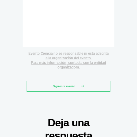
Evento Ciencia no es responsable ni está adscrita
a la organización del evento.
Para más información, contacta con la entidad
organizadora.
Siguiente evento
Deja una
respuesta