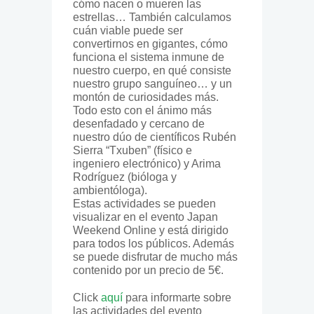
cómo nacen o mueren las
estrellas… También calculamos
cuán viable puede ser
convertirnos en gigantes, cómo
funciona el sistema inmune de
nuestro cuerpo, en qué consiste
nuestro grupo sanguíneo… y un
montón de curiosidades más.
Todo esto con el ánimo más
desenfadado y cercano de
nuestro dúo de científicos Rubén
Sierra “Txuben” (físico e
ingeniero electrónico) y Arima
Rodríguez (bióloga y
ambientóloga).
Estas actividades se pueden
visualizar en el evento Japan
Weekend Online y está dirigido
para todos los públicos. Además
se puede disfrutar de mucho más
contenido por un precio de 5€.
Click
aquí
para informarte sobre
las actividades del evento