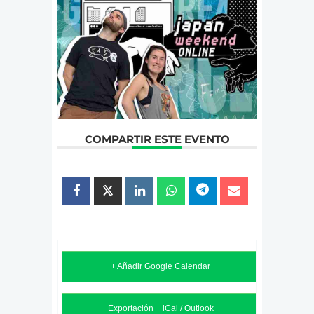
COMPARTIR ESTE EVENTO
+ Añadir Google Calendar
Exportación + iCal / Outlook