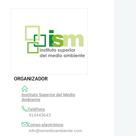
ORGANIZADOR
Instituto Superior del Medio
Ambiente
Teléfono
914443643
Correo electrónico
info@ismedioambiente.com