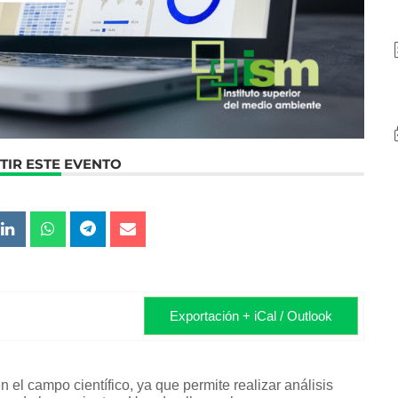
IR ESTE EVENTO
Exportación + iCal / Outlook
n el campo científico, ya que permite realizar análisis