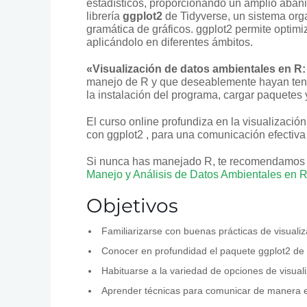
estadísticos, proporcionando un amplio abani
librería
ggplot2
de Tidyverse, un sistema org
gramática de gráficos. ggplot2 permite optimi
aplicándolo en diferentes ámbitos.
«Visualización de datos ambientales en R:
manejo de R y que deseablemente hayan tenid
la instalación del programa, cargar paquetes y 
El curso online profundiza en la visualización
con ggplot2 , para una comunicación efectiva 
Si nunca has manejado R, te recomendamos 
Manejo y Análisis de Datos Ambientales en R
Objetivos
Familiarizarse con buenas prácticas de visualiz
Conocer en profundidad el paquete ggplot2 de
Habituarse a la variedad de opciones de visuali
Aprender técnicas para comunicar de manera ef