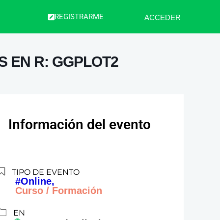
REGISTRARME
ACCEDER
S EN R: GGPLOT2
Información del evento
TIPO DE EVENTO
#Online,
Curso / Formación
EN