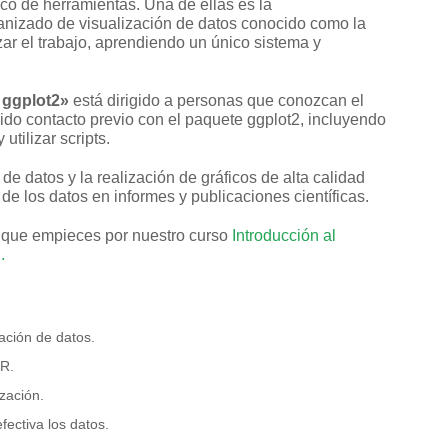
co de herramientas. Una de ellas es la
anizado de visualización de datos conocido como la
zar el trabajo, aprendiendo un único sistema y
 ggplot2»
está dirigido a personas que conozcan el
o contacto previo con el paquete ggplot2, incluyendo
utilizar scripts.
 de datos y la realización de gráficos de alta calidad
de los datos en informes y publicaciones científicas.
que empieces por nuestro curso
Introducción al
.
ación de datos.
 R.
zación.
ectiva los datos.