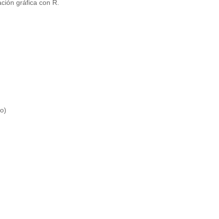
ción gráfica con R.
o)