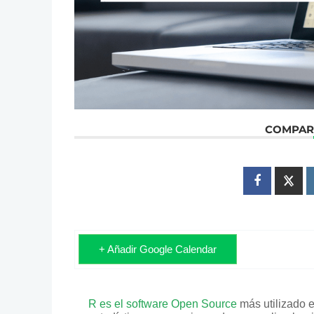
COMPART
+ Añadir Google Calendar
R es el software Open Source
más utilizado e