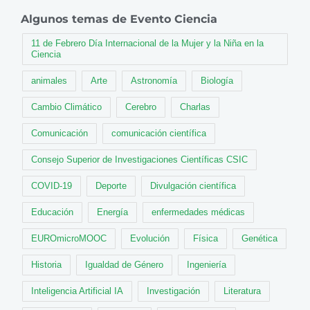
Algunos temas de Evento Ciencia
11 de Febrero Día Internacional de la Mujer y la Niña en la
Ciencia
animales
Arte
Astronomía
Biología
Cambio Climático
Cerebro
Charlas
Comunicación
comunicación científica
Consejo Superior de Investigaciones Científicas CSIC
COVID-19
Deporte
Divulgación científica
Educación
Energía
enfermedades médicas
EUROmicroMOOC
Evolución
Física
Genética
Historia
Igualdad de Género
Ingeniería
Inteligencia Artificial IA
Investigación
Literatura