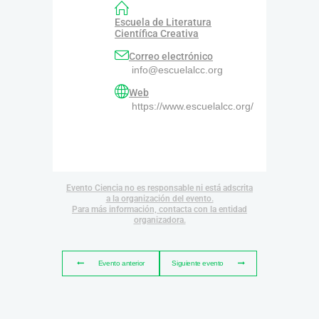
Escuela de Literatura
Científica Creativa
Correo electrónico
info@escuelalcc.org
Web
https://www.escuelalcc.org/
Evento Ciencia no es responsable ni está adscrita
a la organización del evento.
Para más información, contacta con la entidad
organizadora.
Evento anterior
Siguiente evento