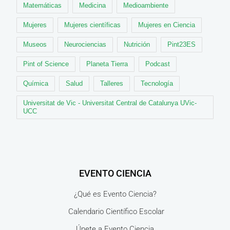
Matemáticas
Medicina
Medioambiente
Mujeres
Mujeres científicas
Mujeres en Ciencia
Museos
Neurociencias
Nutrición
Pint23ES
Pint of Science
Planeta Tierra
Podcast
Química
Salud
Talleres
Tecnología
Universitat de Vic - Universitat Central de Catalunya UVic-
UCC
EVENTO CIENCIA
¿Qué es Evento Ciencia?
Calendario Científico Escolar
Únete a Evento Ciencia