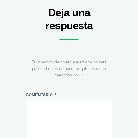
Deja una
respuesta
Tu dirección de correo electrónico no será
publicada.
Los campos obligatorios están
marcados con
*
COMENTARIO
*