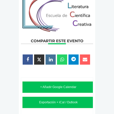
COMPARTIR ESTE EVENTO
+ Añadir Google Calendar
Exportación + iCal / Outlook