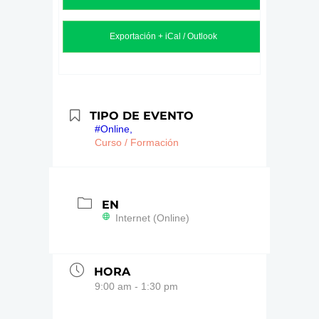
Exportación + iCal / Outlook
TIPO DE EVENTO
#Online,
Curso / Formación
EN
Internet (Online)
HORA
9:00 am - 1:30 pm