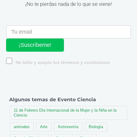
¡No te pierdas nada de lo que se viene!
¡Suscríbeme!
He leído y acepto los términos y condiciones
Algunos temas de Evento Ciencia
11 de Febrero Día Internacional de la Mujer y la Niña en la
Ciencia
animales
Arte
Astronomía
Biología