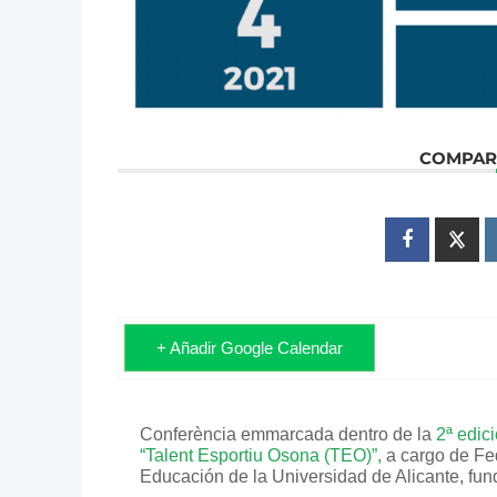
COMPART
+ Añadir Google Calendar
Conferència emmarcada dentro de la
2ª edic
“Talent Esportiu Osona (TEO)”,
a cargo de Fed
Educación de la Universidad de Alicante, fu