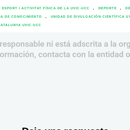
,
,
 ESPORT I ACTIVITAT FÍSICA DE LA UVIC-UCC
DEPORTE
D
,
IA DE CONOCIMIENTO
UNIDAD DE DIVULGACIÓN CIENTÍFICA U
 CATALUNYA UVIC-UCC
responsable ni está adscrita a la or
ormación, contacta con la entidad 