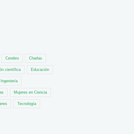
Cerebro
Charlas
ón científica
Educación
Ingeniería
cas
Mujeres en Ciencia
leres
Tecnología