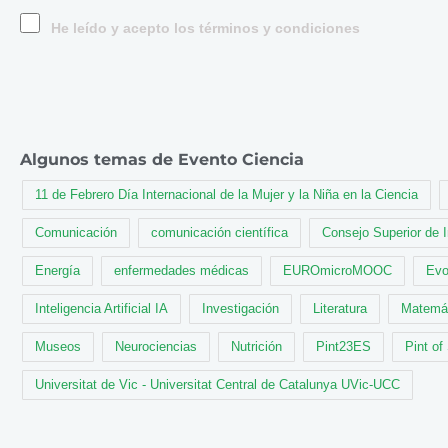
He leído y acepto los términos y condiciones
Algunos temas de Evento Ciencia
11 de Febrero Día Internacional de la Mujer y la Niña en la Ciencia
Comunicación
comunicación científica
Consejo Superior de 
Energía
enfermedades médicas
EUROmicroMOOC
Evo
Inteligencia Artificial IA
Investigación
Literatura
Matemá
Museos
Neurociencias
Nutrición
Pint23ES
Pint of
Universitat de Vic - Universitat Central de Catalunya UVic-UCC