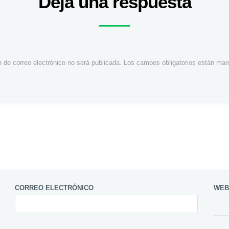
Deja una respuesta
n de correo electrónico no será publicada.
Los campos obligatorios están ma
CORREO ELECTRÓNICO
WEB