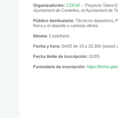
Organizador/es:
CEEAF
– Proyecto Talent E
Ajuntament de Centelles, el Ajuntament de To
Público destinatario:
Técnicos deportivos, PD
física y el deporte o carreras afines.
Idioma:
Castellano.
Fecha y hora:
04/05 de 19 a 20.30h (sessió v
Fecha límite de inscripción:
02/05
Formulario de inscripción:
https://forms.