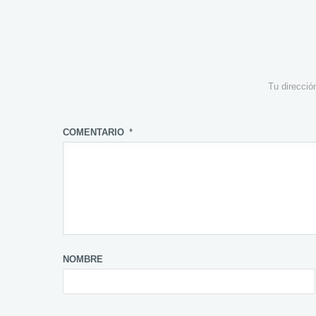
Tu direcció
COMENTARIO
*
NOMBRE