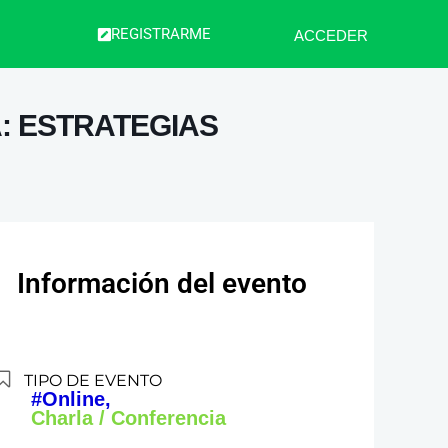
REGISTRARME
ACCEDER
: ESTRATEGIAS
Información del evento
TIPO DE EVENTO
#Online,
Charla / Conferencia