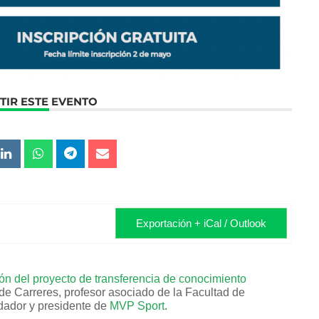
IR ESTE EVENTO
Exportación + iCal / Outlook
ión del proyecto de transferencia de conocimiento
e Carreres, profesor asociado de la Facultad de
ndador y presidente de
MVP Sport
.