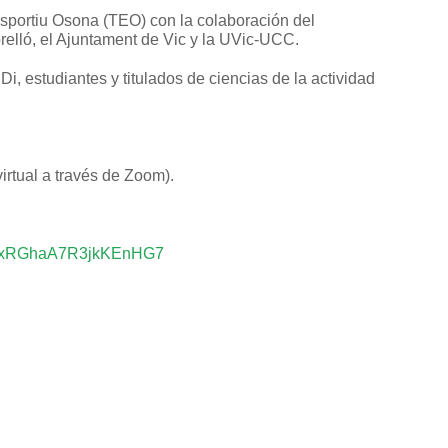
sportiu Osona (TEO) con la colaboración del
relló, el Ajuntament de Vic y la UVic-UCC.
i, estudiantes y titulados de ciencias de la actividad
irtual a través de Zoom).
gle/xRGhaA7R3jkKEnHG7