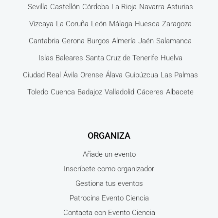
Sevilla
Castellón
Córdoba
La Rioja
Navarra
Asturias
Vizcaya
La Coruña
León
Málaga
Huesca
Zaragoza
Cantabria
Gerona
Burgos
Almería
Jaén
Salamanca
Islas Baleares
Santa Cruz de Tenerife
Huelva
Ciudad Real
Ávila
Orense
Álava
Guipúzcua
Las Palmas
Toledo
Cuenca
Badajoz
Valladolid
Cáceres
Albacete
ORGANIZA
Añade un evento
Inscríbete como organizador
Gestiona tus eventos
Patrocina Evento Ciencia
Contacta con Evento Ciencia