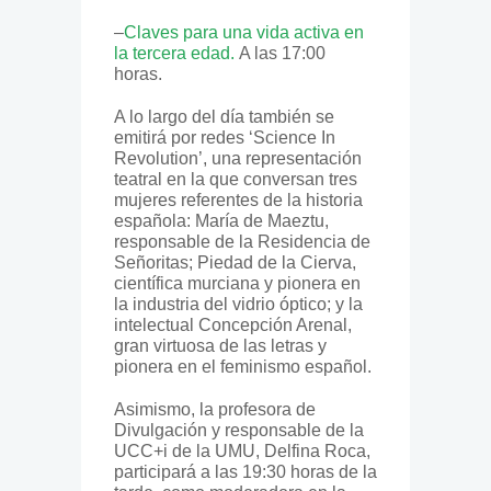
–
Claves para una vida activa en
la tercera edad
.
A las 17:00
horas.
A lo largo del día también se
emitirá por redes
‘Science In
Revolution’
, una representación
teatral en la que conversan tres
mujeres referentes de la historia
española: María de Maeztu,
responsable de la Residencia de
Señoritas; Piedad de la Cierva,
científica murciana y pionera en
la industria del vidrio óptico; y la
intelectual Concepción Arenal,
gran virtuosa de las letras y
pionera en el feminismo español.
Asimismo, la profesora de
Divulgación y responsable de la
UCC+i de la UMU, Delfina Roca,
participará a las 19:30 horas de la