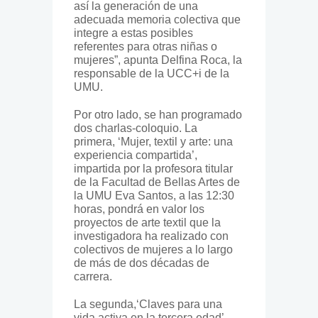
así la generación de una
adecuada memoria colectiva que
integre a estas posibles
referentes para otras niñas o
mujeres”, apunta Delfina Roca, la
responsable de la UCC+i de la
UMU.
Por otro lado, se han programado
dos charlas-coloquio. La
primera,
‘Mujer, textil y arte: una
experiencia compartida’
,
impartida por la profesora titular
de la Facultad de Bellas Artes de
la UMU Eva Santos, a las 12:30
horas, pondrá en valor los
proyectos de arte textil que la
investigadora ha realizado con
colectivos de mujeres a lo largo
de más de dos décadas de
carrera.
La segunda,‘
Claves para una
vida activa en la tercera edad’
,