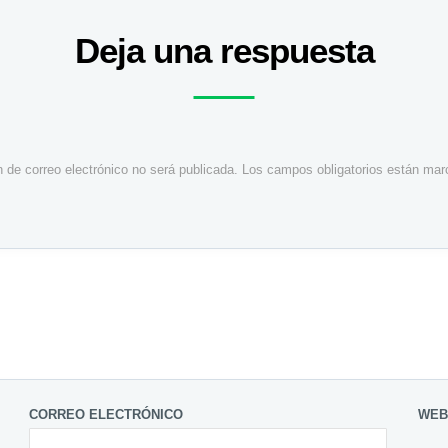
Deja una respuesta
n de correo electrónico no será publicada.
Los campos obligatorios están ma
CORREO ELECTRÓNICO
WEB