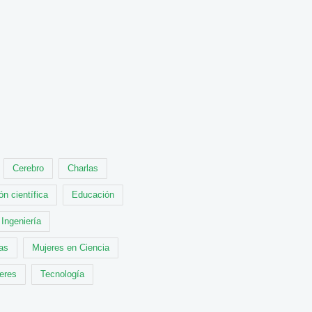
Cerebro
Charlas
ón científica
Educación
Ingeniería
cas
Mujeres en Ciencia
leres
Tecnología