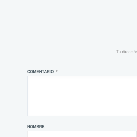
Tu direcció
COMENTARIO
*
NOMBRE