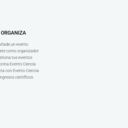
ORGANIZA
Añade un evento
bete como organizador
stiona tus eventos
ocina Evento Ciencia
ta con Evento Ciencia
ngresos científicos