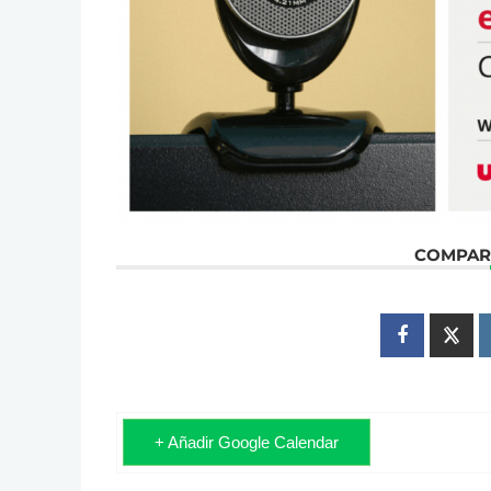
COMPART
+ Añadir Google Calendar