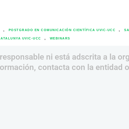
,
,
POSTGRADO EN COMUNICACIÓN CIENTÍFICA UVIC-UCC
S
,
 CATALUNYA UVIC-UCC
WEBINARS
responsable ni está adscrita a la or
ormación, contacta con la entidad 