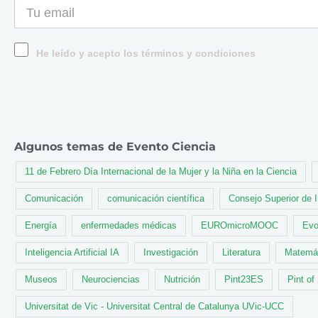
He leído y acepto los términos y condiciones
Algunos temas de Evento Ciencia
11 de Febrero Día Internacional de la Mujer y la Niña en la Ciencia
Comunicación
comunicación científica
Consejo Superior de 
Energía
enfermedades médicas
EUROmicroMOOC
Evo
Inteligencia Artificial IA
Investigación
Literatura
Matemá
Museos
Neurociencias
Nutrición
Pint23ES
Pint of
Universitat de Vic - Universitat Central de Catalunya UVic-UCC