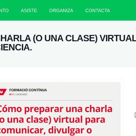
NTO
ASISTE
ORGANIZA
CONTACTA
ARLA (O UNA CLASE) VIRTUA
IENCIA.