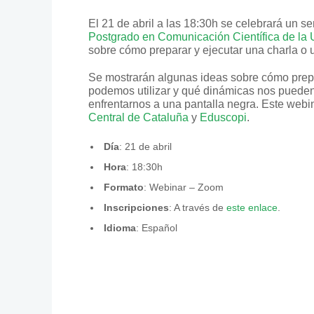
El 21 de abril a las 18:30h se celebrará un s
Postgrado en Comunicación Científica de l
sobre cómo preparar y ejecutar una charla o u
Se mostrarán algunas ideas sobre cómo prepa
podemos utilizar y qué dinámicas nos pueden 
enfrentarnos a una pantalla negra. Este webi
Central de Cataluña
y
Eduscopi
.
Día
: 21 de abril
Hora
: 18:30h
Formato
: Webinar – Zoom
Inscripciones
: A través de
este enlace
.
Idioma
: Español