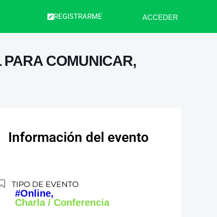
REGISTRARME
ACCEDER
L PARA COMUNICAR,
Información del evento
TIPO DE EVENTO
#Online,
Charla / Conferencia