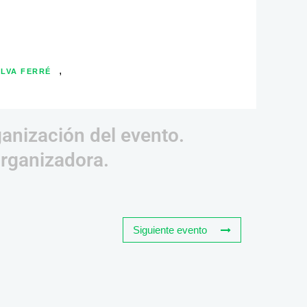
,
ALVA FERRÉ
ganización del evento.
organizadora.
Siguiente evento