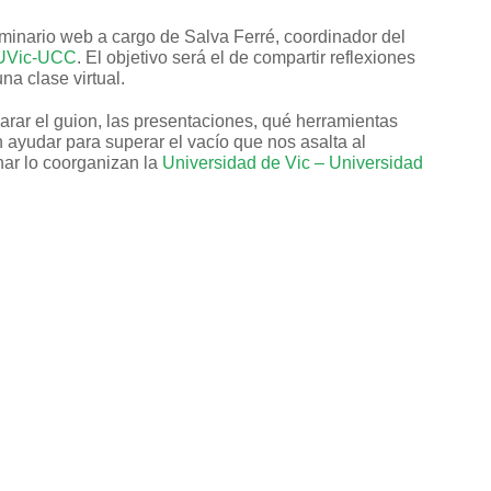
eminario web a cargo de Salva Ferré, coordinador del
a UVic-UCC
. El objetivo será el de compartir reflexiones
na clase virtual.
rar el guion, las presentaciones, qué herramientas
ayudar para superar el vacío que nos asalta al
nar lo coorganizan la
Universidad de Vic – Universidad