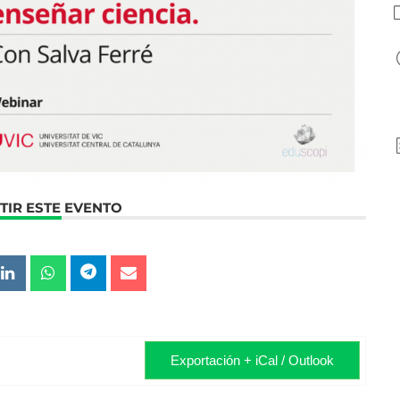
IR ESTE EVENTO
Exportación + iCal / Outlook