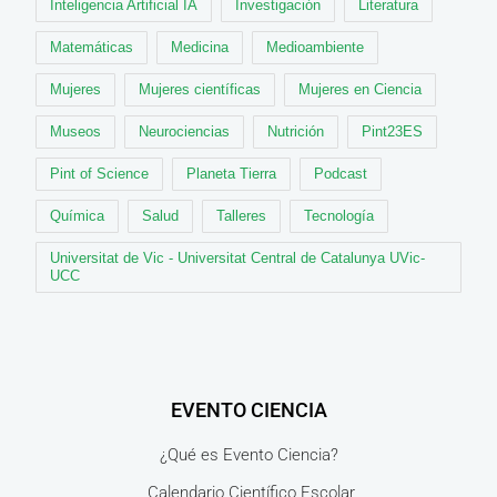
Inteligencia Artificial IA
Investigación
Literatura
Matemáticas
Medicina
Medioambiente
Mujeres
Mujeres científicas
Mujeres en Ciencia
Museos
Neurociencias
Nutrición
Pint23ES
Pint of Science
Planeta Tierra
Podcast
Química
Salud
Talleres
Tecnología
Universitat de Vic - Universitat Central de Catalunya UVic-
UCC
EVENTO CIENCIA
¿Qué es Evento Ciencia?
Calendario Científico Escolar