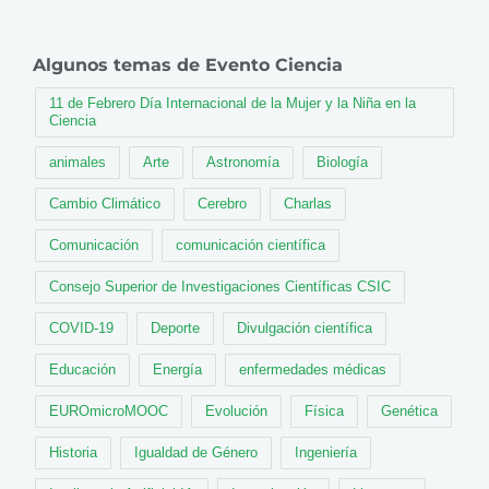
Algunos temas de Evento Ciencia
11 de Febrero Día Internacional de la Mujer y la Niña en la
Ciencia
animales
Arte
Astronomía
Biología
Cambio Climático
Cerebro
Charlas
Comunicación
comunicación científica
Consejo Superior de Investigaciones Científicas CSIC
COVID-19
Deporte
Divulgación científica
Educación
Energía
enfermedades médicas
EUROmicroMOOC
Evolución
Física
Genética
Historia
Igualdad de Género
Ingeniería