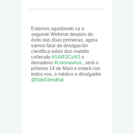
Estamos agardando xa a
seguinte Webinar despois do
éxito das dúas primeiras, agora
vamos falar de divulgación
científica sobor dun maldito
coñecido
#SARSCoV2
o
derradeiro
#coronavirus
, será o
próximo 14 de Maio e estará con
todos nos, o médico e divulgador
@SdeStendhal.