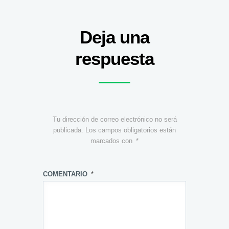
Deja una
respuesta
Tu dirección de correo electrónico no será
publicada.
Los campos obligatorios están
marcados con
*
COMENTARIO
*