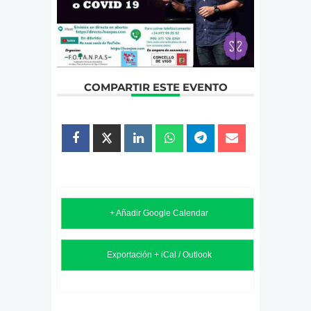
COMPARTIR ESTE EVENTO
+ Añadir Google Calendar
Exportación + iCal / Outlook