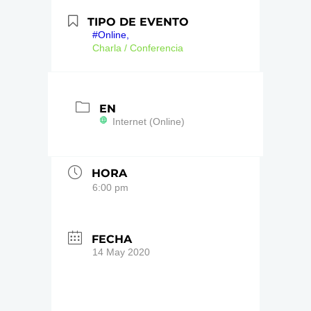
TIPO DE EVENTO
#Online,
Charla / Conferencia
EN
Internet (Online)
HORA
6:00 pm
FECHA
14 May 2020