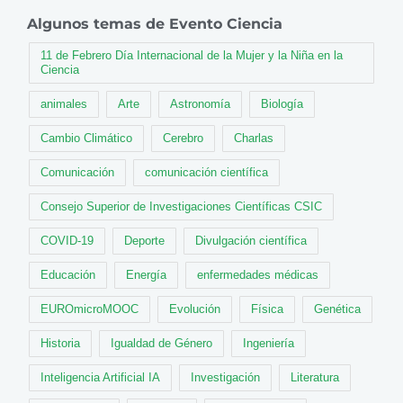
Algunos temas de Evento Ciencia
11 de Febrero Día Internacional de la Mujer y la Niña en la
Ciencia
animales
Arte
Astronomía
Biología
Cambio Climático
Cerebro
Charlas
Comunicación
comunicación científica
Consejo Superior de Investigaciones Científicas CSIC
COVID-19
Deporte
Divulgación científica
Educación
Energía
enfermedades médicas
EUROmicroMOOC
Evolución
Física
Genética
Historia
Igualdad de Género
Ingeniería
Inteligencia Artificial IA
Investigación
Literatura