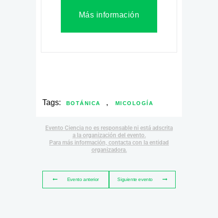
Más información
Tags:
,
BOTÁNICA
MICOLOGÍA
Evento Ciencia no es responsable ni está adscrita
a la organización del evento.
Para más información, contacta con la entidad
organizadora.
Evento anterior
Siguiente evento