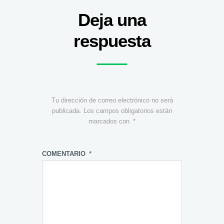
Deja una
respuesta
Tu dirección de correo electrónico no será
publicada.
Los campos obligatorios están
marcados con
*
COMENTARIO
*