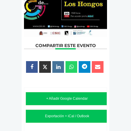
COMPARTIR ESTE EVENTO
+ Añadir Google Calendar
Exportación + iCal / Outlook