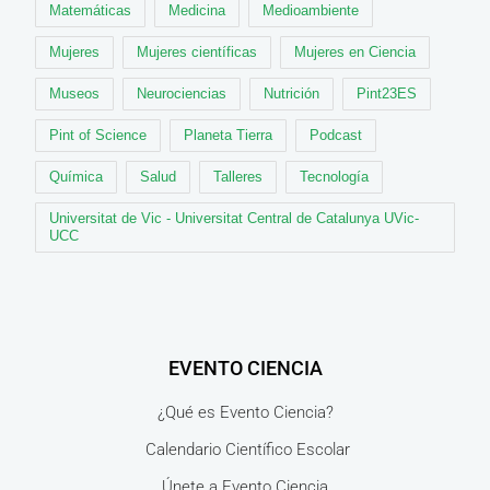
Matemáticas
Medicina
Medioambiente
Mujeres
Mujeres científicas
Mujeres en Ciencia
Museos
Neurociencias
Nutrición
Pint23ES
Pint of Science
Planeta Tierra
Podcast
Química
Salud
Talleres
Tecnología
Universitat de Vic - Universitat Central de Catalunya UVic-
UCC
EVENTO CIENCIA
¿Qué es Evento Ciencia?
Calendario Científico Escolar
Únete a Evento Ciencia