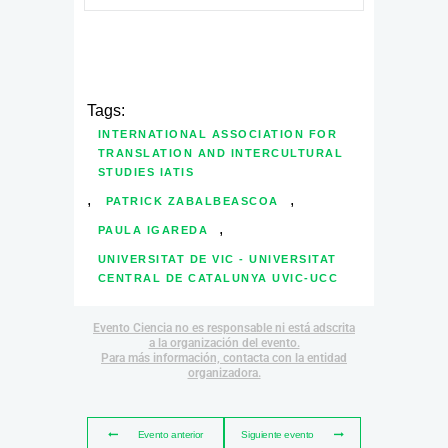
Tags:
INTERNATIONAL ASSOCIATION FOR
TRANSLATION AND INTERCULTURAL
STUDIES IATIS
,
,
PATRICK ZABALBEASCOA
,
PAULA IGAREDA
UNIVERSITAT DE VIC - UNIVERSITAT
CENTRAL DE CATALUNYA UVIC-UCC
Evento Ciencia no es responsable ni está adscrita
a la organización del evento.
Para más información, contacta con la entidad
organizadora.
Evento anterior
Siguiente evento