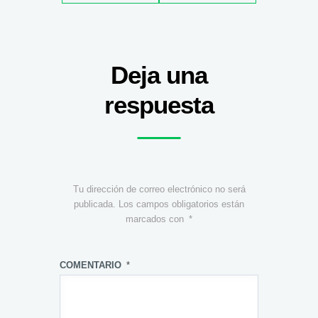
Deja una
respuesta
Tu dirección de correo electrónico no será
publicada.
Los campos obligatorios están
marcados con
*
COMENTARIO
*