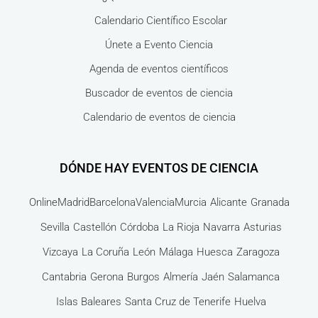
Calendario Científico Escolar
Únete a Evento Ciencia
Agenda de eventos científicos
Buscador de eventos de ciencia
Calendario de eventos de ciencia
DÓNDE HAY EVENTOS DE CIENCIA
Online
Madrid
Barcelona
Valencia
Murcia
Alicante
Granada
Sevilla
Castellón
Córdoba
La Rioja
Navarra
Asturias
Vizcaya
La Coruña
León
Málaga
Huesca
Zaragoza
Cantabria
Gerona
Burgos
Almería
Jaén
Salamanca
Islas Baleares
Santa Cruz de Tenerife
Huelva