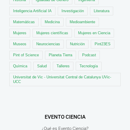
Inteligencia Artificial IA
Investigación
Literatura
Matemáticas
Medicina
Medioambiente
Mujeres
Mujeres científicas
Mujeres en Ciencia
Museos
Neurociencias
Nutrición
Pint23ES
Pint of Science
Planeta Tierra
Podcast
Química
Salud
Talleres
Tecnología
Universitat de Vic - Universitat Central de Catalunya UVic-
UCC
EVENTO CIENCIA
¿Qué es Evento Ciencia?