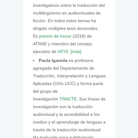
investigativos sobre la traducción del
multilingüismo en audiovisuales de
ficción. En todos estos temas ha
dirigido múltiples tesis doctorales.
Es
premio de honor
(2018) de
ATRAE y miembro del consejo
ejecutivo de
IATIS
.
[más]
Paula Igareda
es profesora
agregada del Departamento de
Traducción, Interpretación y Lenguas
Aplicadas (UVic-UCC) y forma parte
del grupo de
investigación
TRACTE.
Sus líneas de
investigación son la traducción
audiovisual y la accesibilidad a los
medios y el aprendizaje de lenguas a
través de la traducción audiovisual.
Ha traducido para subtitulación