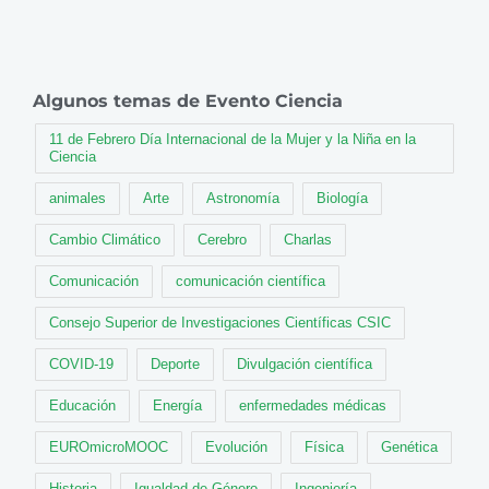
Algunos temas de Evento Ciencia
11 de Febrero Día Internacional de la Mujer y la Niña en la
Ciencia
animales
Arte
Astronomía
Biología
Cambio Climático
Cerebro
Charlas
Comunicación
comunicación científica
Consejo Superior de Investigaciones Científicas CSIC
COVID-19
Deporte
Divulgación científica
Educación
Energía
enfermedades médicas
EUROmicroMOOC
Evolución
Física
Genética
Historia
Igualdad de Género
Ingeniería