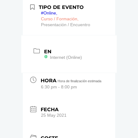
TIPO DE EVENTO
#Online,
Curso / Formación,
Presentación / Encuentro
EN
Internet (Online)
HORA
Hora de finalización estimada
6:30 pm - 8:00 pm
FECHA
25 May 2021