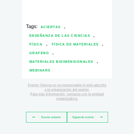
Tags:
,
ACIERTAS
,
ENSEÑANZA DE LAS CIENCIAS
,
,
FÍSICA
FÍSICA DE MATERIALES
,
GRAFENO
,
MATERIALES BIDIMENSIONALES
WEBINARS
Evento Ciencia no es responsable ni está adscrita
a la organización del evento.
Para más información, contacta con la entidad
organizadora.
Evento anterior
Siguiente evento