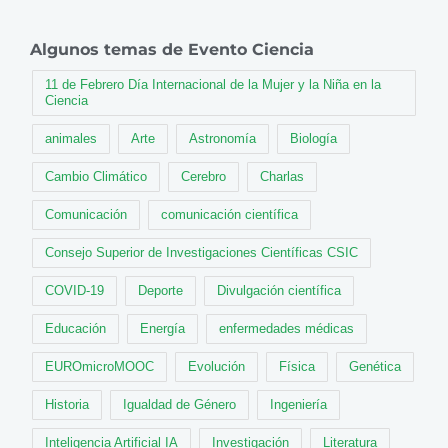
Algunos temas de Evento Ciencia
11 de Febrero Día Internacional de la Mujer y la Niña en la
Ciencia
animales
Arte
Astronomía
Biología
Cambio Climático
Cerebro
Charlas
Comunicación
comunicación científica
Consejo Superior de Investigaciones Científicas CSIC
COVID-19
Deporte
Divulgación científica
Educación
Energía
enfermedades médicas
EUROmicroMOOC
Evolución
Física
Genética
Historia
Igualdad de Género
Ingeniería
Inteligencia Artificial IA
Investigación
Literatura