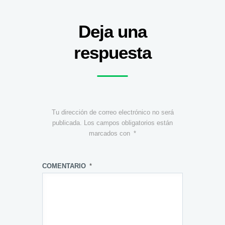
Deja una
respuesta
Tu dirección de correo electrónico no será
publicada.
Los campos obligatorios están
marcados con
*
COMENTARIO
*