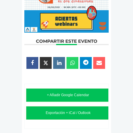
COMPARTIR ESTE EVENTO
+ Añadir Google Calendar
Exportación + iCal / Outlook