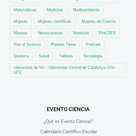
Matemáticas
Medicina
Medioambiente
Mujeres
Mujeres científicas
Mujeres en Ciencia
Museos
Neurociencias
Nutrición
Pint23ES
Pint of Science
Planeta Tierra
Podcast
Química
Salud
Talleres
Tecnología
Universitat de Vic - Universitat Central de Catalunya UVic-
UCC
EVENTO CIENCIA
¿Qué es Evento Ciencia?
Calendario Científico Escolar