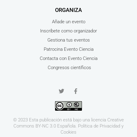
ORGANIZA
Añade un evento
Inscríbete como organizador
Gestiona tus eventos
Patrocina Evento Ciencia
Contacta con Evento Ciencia
Congresos científicos
© 2023 Esta publicación está bajo una licencia
Creative
Commons BY-NC 3.0
Española.
Política de Privacidad y
Cookies