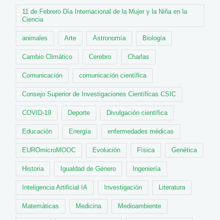
11 de Febrero Día Internacional de la Mujer y la Niña en la
Ciencia
animales
Arte
Astronomía
Biología
Cambio Climático
Cerebro
Charlas
Comunicación
comunicación científica
Consejo Superior de Investigaciones Científicas CSIC
COVID-19
Deporte
Divulgación científica
Educación
Energía
enfermedades médicas
EUROmicroMOOC
Evolución
Física
Genética
Historia
Igualdad de Género
Ingeniería
Inteligencia Artificial IA
Investigación
Literatura
Matemáticas
Medicina
Medioambiente