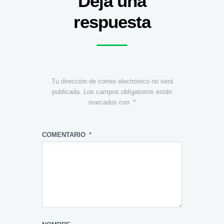
Deja una
respuesta
Tu dirección de correo electrónico no será
publicada.
Los campos obligatorios están
marcados con
*
COMENTARIO
*