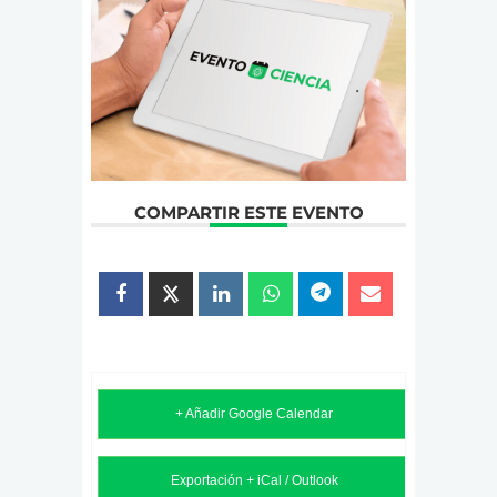
COMPARTIR ESTE EVENTO
+ Añadir Google Calendar
Exportación + iCal / Outlook