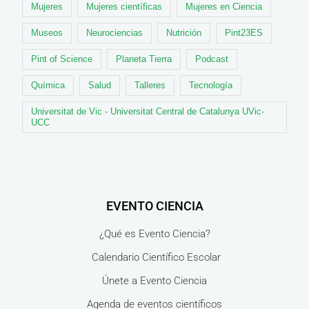
Mujeres
Mujeres científicas
Mujeres en Ciencia
Museos
Neurociencias
Nutrición
Pint23ES
Pint of Science
Planeta Tierra
Podcast
Química
Salud
Talleres
Tecnología
Universitat de Vic - Universitat Central de Catalunya UVic-
UCC
EVENTO CIENCIA
¿Qué es Evento Ciencia?
Calendario Científico Escolar
Únete a Evento Ciencia
Agenda de eventos científicos