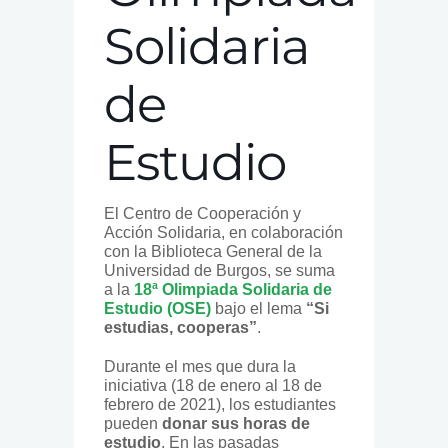
Solidaria
de
Estudio
El Centro de Cooperación y
Acción Solidaria, en colaboración
con la Biblioteca General de la
Universidad de Burgos, se suma
a la
18ª Olimpiada Solidaria de
Estudio (OSE)
bajo el lema
“Si
estudias, cooperas”
.
Durante el mes que dura la
iniciativa (18 de enero al 18 de
febrero de 2021), los estudiantes
pueden
donar sus horas de
estudio
. En las pasadas