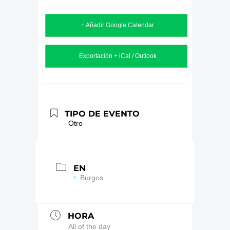
+ Añadir Google Calendar
Exportación + iCal / Outlook
TIPO DE EVENTO
Otro
EN
Burgos
HORA
All of the day