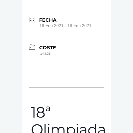
FECHA
18 Ene 2021
- 18 Feb 2021
COSTE
Gratis
18ª
Olimpiada