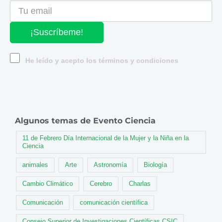
¡Suscríbeme!
He leído y acepto los términos y condiciones
Algunos temas de Evento Ciencia
11 de Febrero Día Internacional de la Mujer y la Niña en la
Ciencia
animales
Arte
Astronomía
Biología
Cambio Climático
Cerebro
Charlas
Comunicación
comunicación científica
Consejo Superior de Investigaciones Científicas CSIC