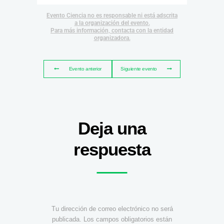
Evento Ciencia no es responsable ni está adscrita
a la organización del evento.
Para más información, contacta con la entidad
organizadora.
Evento anterior
Siguiente evento
Deja una
respuesta
Tu dirección de correo electrónico no será
publicada.
Los campos obligatorios están