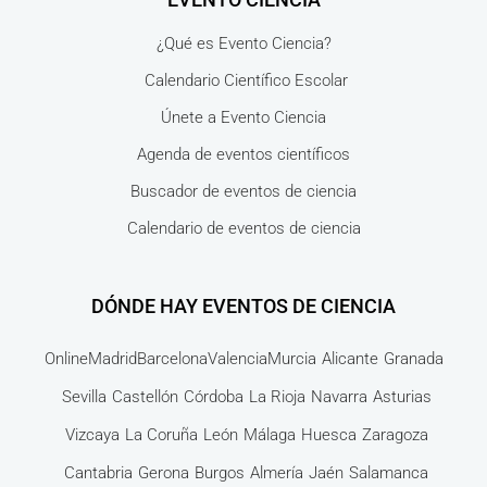
¿Qué es Evento Ciencia?
Calendario Científico Escolar
Únete a Evento Ciencia
Agenda de eventos científicos
Buscador de eventos de ciencia
Calendario de eventos de ciencia
DÓNDE HAY EVENTOS DE CIENCIA
Online
Madrid
Barcelona
Valencia
Murcia
Alicante
Granada
Sevilla
Castellón
Córdoba
La Rioja
Navarra
Asturias
Vizcaya
La Coruña
León
Málaga
Huesca
Zaragoza
Cantabria
Gerona
Burgos
Almería
Jaén
Salamanca