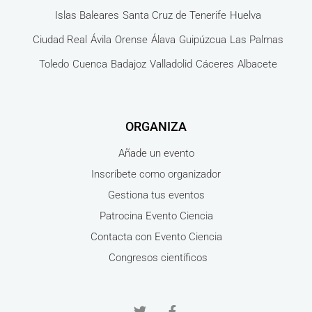
Islas Baleares
Santa Cruz de Tenerife
Huelva
Ciudad Real
Ávila
Orense
Álava
Guipúzcua
Las Palmas
Toledo
Cuenca
Badajoz
Valladolid
Cáceres
Albacete
ORGANIZA
Añade un evento
Inscríbete como organizador
Gestiona tus eventos
Patrocina Evento Ciencia
Contacta con Evento Ciencia
Congresos científicos