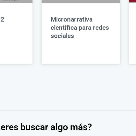
C2
Micronarrativa
científica para redes
sociales
eres buscar algo más?