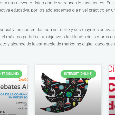
ta un un evento físico dónde se reúnen los asistentes. En l
ectiva educativa, por los adolescentes o a nivel práctico en 
ocial y los contenidos son su fuerte y sus mayores activos,
el máximo partido a su objetivo o la difusión de la marca o 
o y alcance de la estrategia de marketing digital, dado que 
NET (ONLINE)
INTERNET (ONLINE)