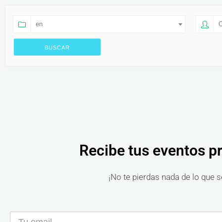
en
O
Recibe tus eventos p
¡No te pierdas nada de lo que s