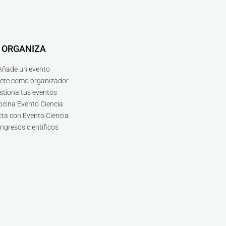
ORGANIZA
Añade un evento
bete como organizador
stiona tus eventos
ocina Evento Ciencia
ta con Evento Ciencia
ngresos científicos