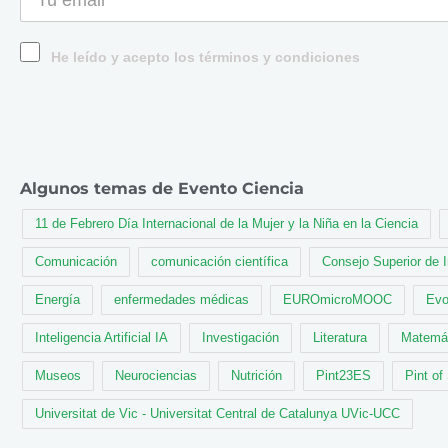
He leído y acepto los términos y condiciones
Algunos temas de Evento Ciencia
11 de Febrero Día Internacional de la Mujer y la Niña en la Ciencia
Comunicación
comunicación científica
Consejo Superior de 
Energía
enfermedades médicas
EUROmicroMOOC
Evo
Inteligencia Artificial IA
Investigación
Literatura
Matemá
Museos
Neurociencias
Nutrición
Pint23ES
Pint of
Universitat de Vic - Universitat Central de Catalunya UVic-UCC