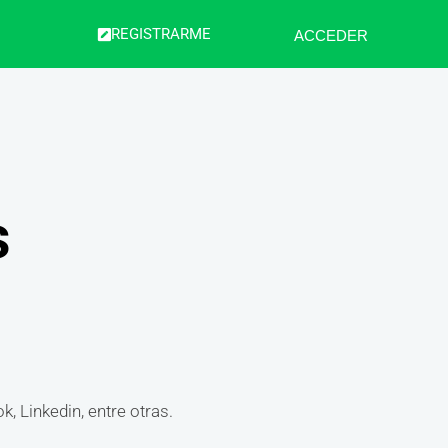
REGISTRARME
ACCEDER
s
, Linkedin, entre otras.