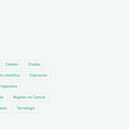
Cerebro
Charlas
ón científica
Educación
Ingeniería
cas
Mujeres en Ciencia
leres
Tecnología