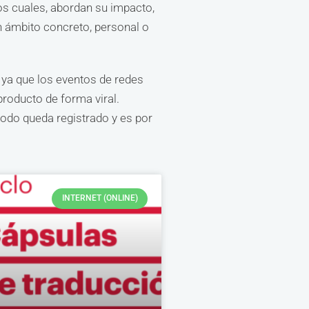
os cuales, abordan su impacto,
un ámbito concreto, personal o
 ya que los eventos de redes
producto de forma viral.
todo queda registrado y es por
INTERNET (ONLINE)