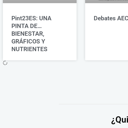
Pint23ES: UNA
Debates AE
PINTA DE…
BIENESTAR,
GRÁFICOS Y
NUTRIENTES
¿Qui