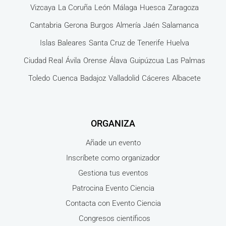
Vizcaya
La Coruña
León
Málaga
Huesca
Zaragoza
Cantabria
Gerona
Burgos
Almería
Jaén
Salamanca
Islas Baleares
Santa Cruz de Tenerife
Huelva
Ciudad Real
Ávila
Orense
Álava
Guipúzcua
Las Palmas
Toledo
Cuenca
Badajoz
Valladolid
Cáceres
Albacete
ORGANIZA
Añade un evento
Inscríbete como organizador
Gestiona tus eventos
Patrocina Evento Ciencia
Contacta con Evento Ciencia
Congresos científicos