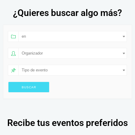
¿Quieres buscar algo más?
en
Organizador
Tipo de evento
Recibe tus eventos preferidos