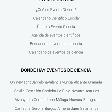
¿Qué es Evento Ciencia?
Calendario Científico Escolar
Únete a Evento Ciencia
Agenda de eventos científicos
Buscador de eventos de ciencia
Calendario de eventos de ciencia
DÓNDE HAY EVENTOS DE CIENCIA
Online
Madrid
Barcelona
Valencia
Murcia
Alicante
Granada
Sevilla
Castellón
Córdoba
La Rioja
Navarra
Asturias
Vizcaya
La Coruña
León
Málaga
Huesca
Zaragoza
Cantabria
Gerona
Burgos
Almería
Jaén
Salamanca