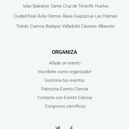
Islas Baleares
Santa Cruz de Tenerife
Huelva
Ciudad Real
Ávila
Orense
Álava
Guipúzcua
Las Palmas
Toledo
Cuenca
Badajoz
Valladolid
Cáceres
Albacete
ORGANIZA
Añade un evento
Inscríbete como organizador
Gestiona tus eventos
Patrocina Evento Ciencia
Contacta con Evento Ciencia
Congresos científicos