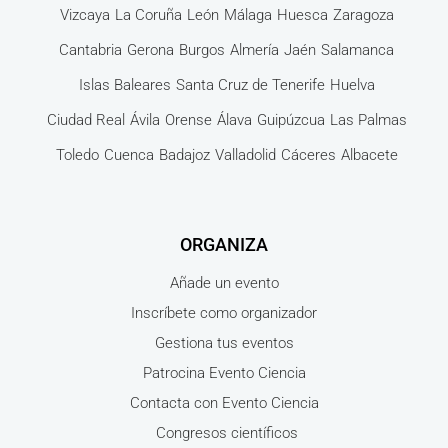
Vizcaya
La Coruña
León
Málaga
Huesca
Zaragoza
Cantabria
Gerona
Burgos
Almería
Jaén
Salamanca
Islas Baleares
Santa Cruz de Tenerife
Huelva
Ciudad Real
Ávila
Orense
Álava
Guipúzcua
Las Palmas
Toledo
Cuenca
Badajoz
Valladolid
Cáceres
Albacete
ORGANIZA
Añade un evento
Inscríbete como organizador
Gestiona tus eventos
Patrocina Evento Ciencia
Contacta con Evento Ciencia
Congresos científicos