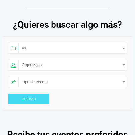
¿Quieres buscar algo más?
en
Organizador
Tipo de evento
Recibe tus eventos preferidos