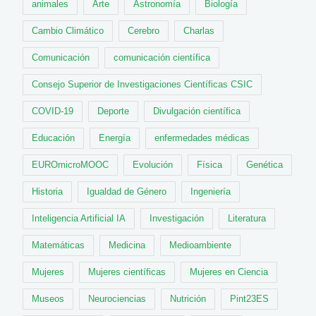
animales
Arte
Astronomía
Biología
Cambio Climático
Cerebro
Charlas
Comunicación
comunicación científica
Consejo Superior de Investigaciones Científicas CSIC
COVID-19
Deporte
Divulgación científica
Educación
Energía
enfermedades médicas
EUROmicroMOOC
Evolución
Física
Genética
Historia
Igualdad de Género
Ingeniería
Inteligencia Artificial IA
Investigación
Literatura
Matemáticas
Medicina
Medioambiente
Mujeres
Mujeres científicas
Mujeres en Ciencia
Museos
Neurociencias
Nutrición
Pint23ES