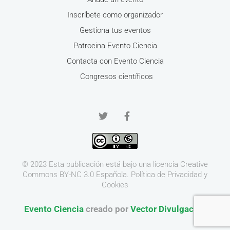
Inscríbete como organizador
Gestiona tus eventos
Patrocina Evento Ciencia
Contacta con Evento Ciencia
Congresos científicos
© 2023 Esta publicación está bajo una licencia
Creative
Commons BY-NC 3.0
Española.
Política de Privacidad y
Cookies
Evento Ciencia
creado por
Vector Divulgación