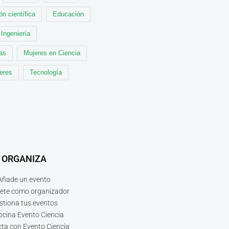
ón científica
Educación
Ingeniería
cas
Mujeres en Ciencia
leres
Tecnología
ORGANIZA
Añade un evento
bete como organizador
stiona tus eventos
ocina Evento Ciencia
ta con Evento Ciencia