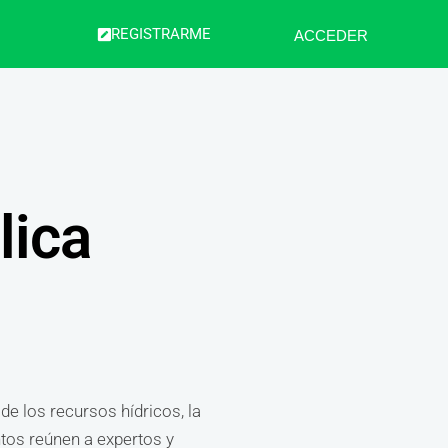
REGISTRARME
ACCEDER
lica
de los recursos hídricos, la
ntos reúnen a expertos y