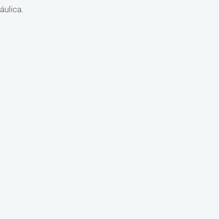
áulica.