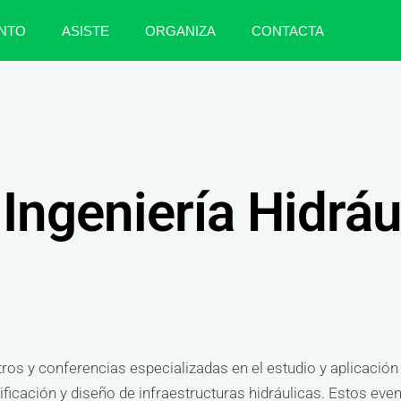
NTO
ASISTE
ORGANIZA
CONTACTA
Ingeniería Hidráu
ros y conferencias especializadas en el estudio y aplicación 
ficación y diseño de infraestructuras hidráulicas. Estos eve