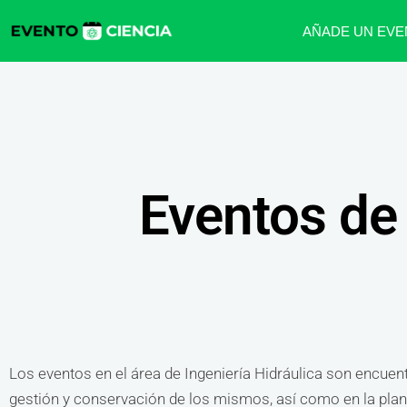
AÑADE UN EVE
Eventos de 
Los eventos en el área de Ingeniería Hidráulica son encuent
gestión y conservación de los mismos, así como en la plani