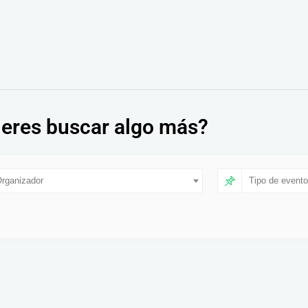
eres buscar algo más?
rganizador
Tipo de evento