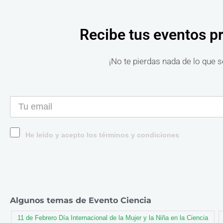
Recibe tus eventos p
¡No te pierdas nada de lo que s
He leído y acepto los términos y condiciones
Algunos temas de Evento Ciencia
11 de Febrero Día Internacional de la Mujer y la Niña en la Ciencia