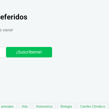
referidos
e viene!
¡Suscríbeme!
animales
Arte
Astronomía
Biología
Cambio Climático