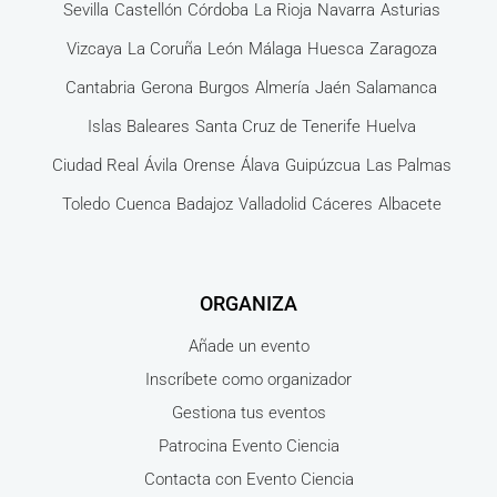
Sevilla
Castellón
Córdoba
La Rioja
Navarra
Asturias
Vizcaya
La Coruña
León
Málaga
Huesca
Zaragoza
Cantabria
Gerona
Burgos
Almería
Jaén
Salamanca
Islas Baleares
Santa Cruz de Tenerife
Huelva
Ciudad Real
Ávila
Orense
Álava
Guipúzcua
Las Palmas
Toledo
Cuenca
Badajoz
Valladolid
Cáceres
Albacete
ORGANIZA
Añade un evento
Inscríbete como organizador
Gestiona tus eventos
Patrocina Evento Ciencia
Contacta con Evento Ciencia