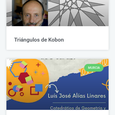
Triángulos de Kobon
MURCIA