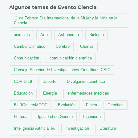
Algunos temas de Evento Ciencia
11 de Febrero Día Internacional de la Mujer y la Niña en la
Ciencia
animales
Arte
Astronomía
Biología
Cambio Climático
Cerebro
Charlas
Comunicación
comunicación científica
Consejo Superior de Investigaciones Científicas CSIC
COVID-19
Deporte
Divulgación científica
Educación
Energía
enfermedades médicas
EUROmicroMOOC
Evolución
Física
Genética
Historia
Igualdad de Género
Ingeniería
Inteligencia Artificial IA
Investigación
Literatura