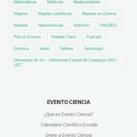
Matemáticas
Medicina
Medioambiente
Mujeres
Mujeres científicas
Mujeres en Ciencia
Museos
Neurociencias
Nutrición
Pint23ES
Pint of Science
Planeta Tierra
Podcast
Química
Salud
Talleres
Tecnología
Universitat de Vic - Universitat Central de Catalunya UVic-
UCC
EVENTO CIENCIA
¿Qué es Evento Ciencia?
Calendario Científico Escolar
Únete a Evento Ciencia