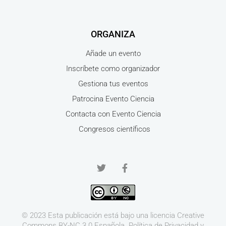
ORGANIZA
Añade un evento
Inscríbete como organizador
Gestiona tus eventos
Patrocina Evento Ciencia
Contacta con Evento Ciencia
Congresos científicos
© 2023 Esta publicación está bajo una licencia
Creative
Commons BY-NC 3.0
Española.
Política de Privacidad y