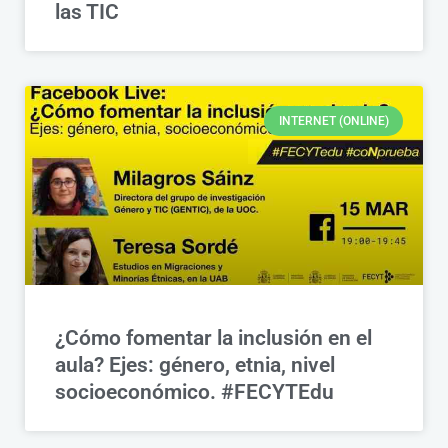
las TIC
INTERNET (ONLINE)
¿Cómo fomentar la inclusión en el
aula? Ejes: género, etnia, nivel
socioeconómico. #FECYTEdu