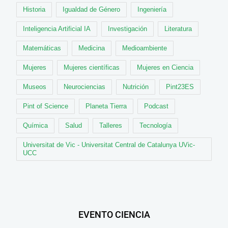
Historia
Igualdad de Género
Ingeniería
Inteligencia Artificial IA
Investigación
Literatura
Matemáticas
Medicina
Medioambiente
Mujeres
Mujeres científicas
Mujeres en Ciencia
Museos
Neurociencias
Nutrición
Pint23ES
Pint of Science
Planeta Tierra
Podcast
Química
Salud
Talleres
Tecnología
Universitat de Vic - Universitat Central de Catalunya UVic-
UCC
EVENTO CIENCIA