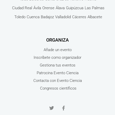
Ciudad Real
Ávila
Orense
Álava
Guipúzcua
Las Palmas
Toledo
Cuenca
Badajoz
Valladolid
Cáceres
Albacete
ORGANIZA
Añade un evento
Inscríbete como organizador
Gestiona tus eventos
Patrocina Evento Ciencia
Contacta con Evento Ciencia
Congresos científicos