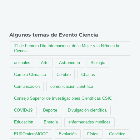
Algunos temas de Evento Ciencia
11 de Febrero Día Internacional de la Mujer y la Niña en la
Ciencia
animales
Arte
Astronomía
Biología
Cambio Climático
Cerebro
Charlas
Comunicación
comunicación científica
Consejo Superior de Investigaciones Científicas CSIC
COVID-19
Deporte
Divulgación científica
Educación
Energía
enfermedades médicas
EUROmicroMOOC
Evolución
Física
Genética