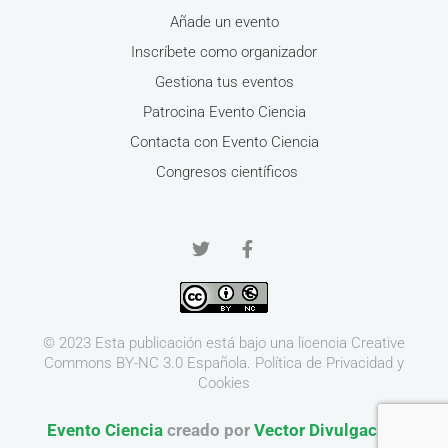
Añade un evento
Inscríbete como organizador
Gestiona tus eventos
Patrocina Evento Ciencia
Contacta con Evento Ciencia
Congresos científicos
© 2023 Esta publicación está bajo una licencia
Creative
Commons BY-NC 3.0
Española.
Política de Privacidad y
Cookies
Evento Ciencia
creado por
Vector Divulgación