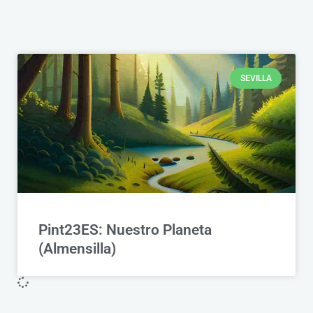
SEVILLA
Pint23ES: Nuestro Planeta
(Almensilla)