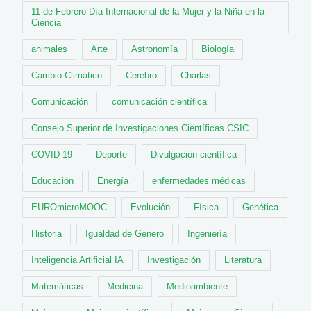
11 de Febrero Día Internacional de la Mujer y la Niña en la
Ciencia
animales
Arte
Astronomía
Biología
Cambio Climático
Cerebro
Charlas
Comunicación
comunicación científica
Consejo Superior de Investigaciones Científicas CSIC
COVID-19
Deporte
Divulgación científica
Educación
Energía
enfermedades médicas
EUROmicroMOOC
Evolución
Física
Genética
Historia
Igualdad de Género
Ingeniería
Inteligencia Artificial IA
Investigación
Literatura
Matemáticas
Medicina
Medioambiente