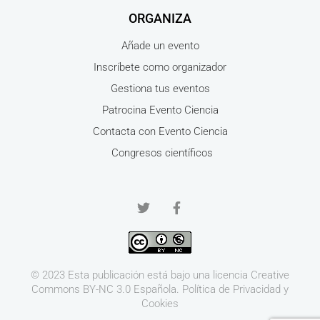
ORGANIZA
Añade un evento
Inscríbete como organizador
Gestiona tus eventos
Patrocina Evento Ciencia
Contacta con Evento Ciencia
Congresos científicos
© 2023 Esta publicación está bajo una licencia
Creative
Commons BY-NC 3.0
Española.
Política de Privacidad y
Cookies