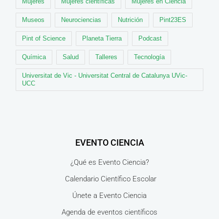
Mujeres
Mujeres científicas
Mujeres en Ciencia
Museos
Neurociencias
Nutrición
Pint23ES
Pint of Science
Planeta Tierra
Podcast
Química
Salud
Talleres
Tecnología
Universitat de Vic - Universitat Central de Catalunya UVic-
UCC
EVENTO CIENCIA
¿Qué es Evento Ciencia?
Calendario Científico Escolar
Únete a Evento Ciencia
Agenda de eventos científicos