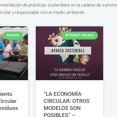
ementación de prácticas sostenibles en la cadena de suminist
rcular y responsable con el medio ambiente.
BURGOS
INTERNET (ONLINE)
iento
“LA ECONOMÍA
ircular
CIRCULAR: OTROS
esiduos
MODELOS SON
POSIBLES” –