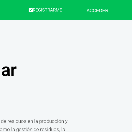
REGISTRARME
ACCEDER
lar
 de residuos en la producción y
omo la gestión de residuos, la