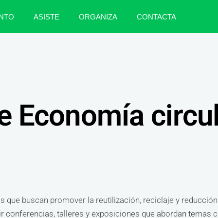
NTO
ASISTE
ORGANIZA
CONTACTA
e Economía circu
 que buscan promover la reutilización, reciclaje y reducción
r conferencias, talleres y exposiciones que abordan temas c