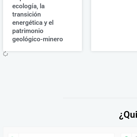
ecología, la
transición
energética y el
patrimonio
geológico-minero
¿Qui