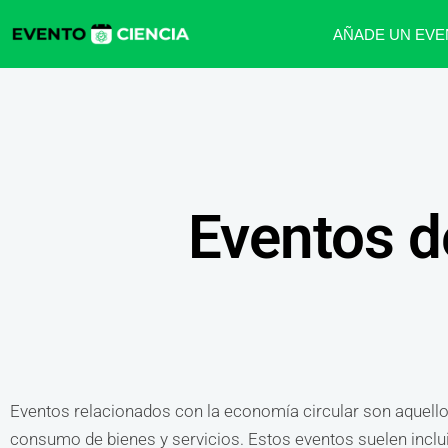
AÑADE UN EVE
Eventos d
Eventos relacionados con la economía circular son aquellos
consumo de bienes y servicios. Estos eventos suelen inclui