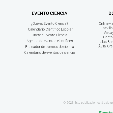
EVENTO CIENCIA
D
¿Qué es Evento Ciencia?
Online
Ma
Sevilla
Calendario Científico Escolar
Vizca
Únete a Evento Ciencia
Canta
Agenda de eventos científicos
Islas Ba
Ávila
Ore
Buscador de eventos de ciencia
Calendario de eventos de ciencia
© 2023 Esta publicación está bajo u
Evento