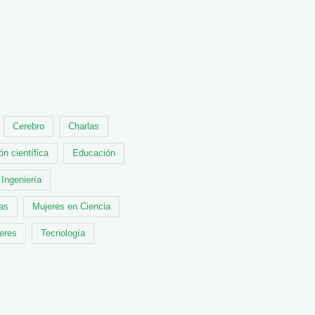
Cerebro
Charlas
ón científica
Educación
Ingeniería
cas
Mujeres en Ciencia
leres
Tecnología