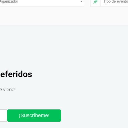
rganizador
Tipo de evento
referidos
e viene!
¡Suscríbeme!