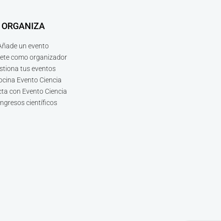
ORGANIZA
Añade un evento
bete como organizador
stiona tus eventos
ocina Evento Ciencia
ta con Evento Ciencia
ngresos científicos