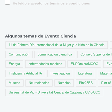
He leído y acepto los términos y condiciones
Algunos temas de Evento Ciencia
11 de Febrero Día Internacional de la Mujer y la Niña en la Ciencia
Comunicación
comunicación científica
Consejo Superior de 
Energía
enfermedades médicas
EUROmicroMOOC
Evo
Inteligencia Artificial IA
Investigación
Literatura
Matemá
Museos
Neurociencias
Nutrición
Pint23ES
Pint of
Universitat de Vic - Universitat Central de Catalunya UVic-UCC