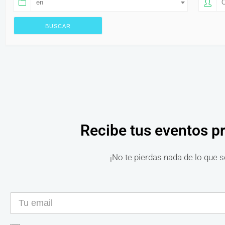
en
O
Recibe tus eventos p
¡No te pierdas nada de lo que s