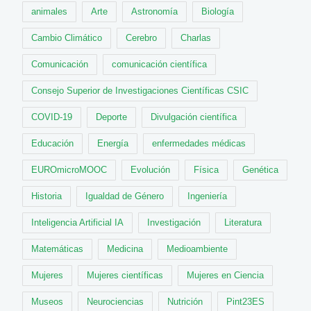
animales
Arte
Astronomía
Biología
Cambio Climático
Cerebro
Charlas
Comunicación
comunicación científica
Consejo Superior de Investigaciones Científicas CSIC
COVID-19
Deporte
Divulgación científica
Educación
Energía
enfermedades médicas
EUROmicroMOOC
Evolución
Física
Genética
Historia
Igualdad de Género
Ingeniería
Inteligencia Artificial IA
Investigación
Literatura
Matemáticas
Medicina
Medioambiente
Mujeres
Mujeres científicas
Mujeres en Ciencia
Museos
Neurociencias
Nutrición
Pint23ES