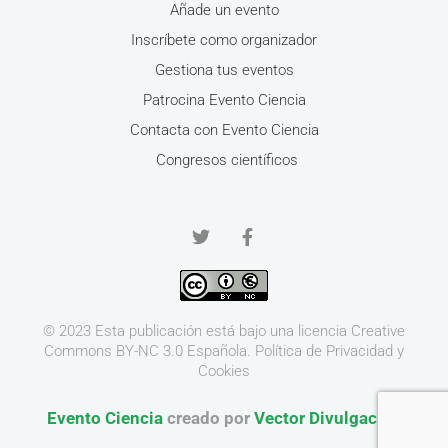
Añade un evento
Inscríbete como organizador
Gestiona tus eventos
Patrocina Evento Ciencia
Contacta con Evento Ciencia
Congresos científicos
© 2023 Esta publicación está bajo una licencia
Creative
Commons BY-NC 3.0
Española.
Política de Privacidad y
Cookies
Evento Ciencia
creado por
Vector Divulgación