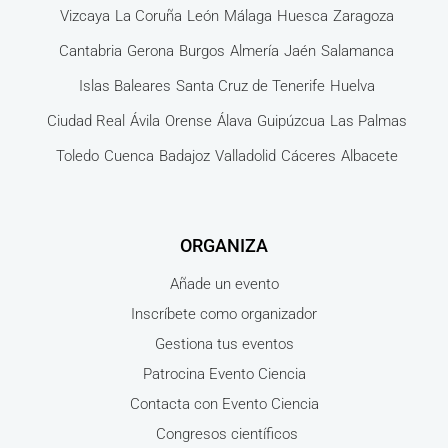
Vizcaya
La Coruña
León
Málaga
Huesca
Zaragoza
Cantabria
Gerona
Burgos
Almería
Jaén
Salamanca
Islas Baleares
Santa Cruz de Tenerife
Huelva
Ciudad Real
Ávila
Orense
Álava
Guipúzcua
Las Palmas
Toledo
Cuenca
Badajoz
Valladolid
Cáceres
Albacete
ORGANIZA
Añade un evento
Inscríbete como organizador
Gestiona tus eventos
Patrocina Evento Ciencia
Contacta con Evento Ciencia
Congresos científicos