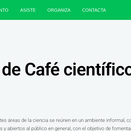
NTO
ASISTE
ORGANIZA
CONTACTA
de Café científic
ntes áreas de la ciencia se reúnen en un ambiente informal, c
y abiertos al público en general, con el objetivo de fomentar 