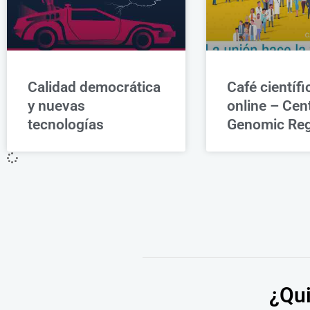
Calidad democrática
Café científi
y nuevas
online – Cent
tecnologías
Genomic Reg
¿Qui