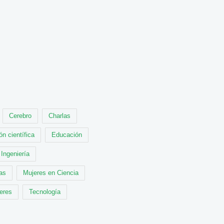
Cerebro
Charlas
ón científica
Educación
Ingeniería
cas
Mujeres en Ciencia
leres
Tecnología