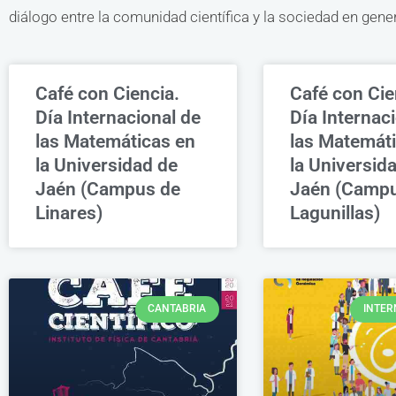
diálogo entre la comunidad científica y la sociedad en gener
Café con Ciencia.
Café con Cie
Día Internacional de
Día Internac
las Matemáticas en
las Matemát
la Universidad de
la Universid
Jaén (Campus de
Jaén (Campu
Linares)
Lagunillas)
CANTABRIA
INTER