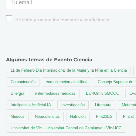
He leído y acepto los términos y condiciones
Algunos temas de Evento Ciencia
11 de Febrero Día Internacional de la Mujer y la Niña en la Ciencia
Comunicación
comunicación científica
Consejo Superior de 
Energía
enfermedades médicas
EUROmicroMOOC
Evo
Inteligencia Artificial IA
Investigación
Literatura
Matemá
Museos
Neurociencias
Nutrición
Pint23ES
Pint of
Universitat de Vic - Universitat Central de Catalunya UVic-UCC