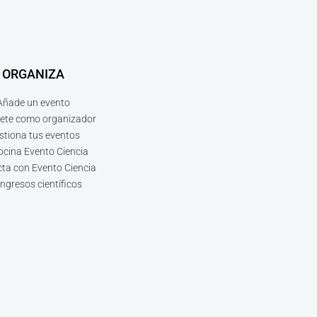
ORGANIZA
Añade un evento
bete como organizador
stiona tus eventos
ocina Evento Ciencia
ta con Evento Ciencia
ngresos científicos