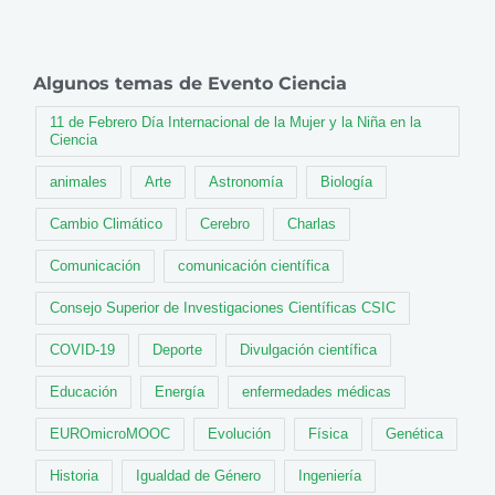
Algunos temas de Evento Ciencia
11 de Febrero Día Internacional de la Mujer y la Niña en la
Ciencia
animales
Arte
Astronomía
Biología
Cambio Climático
Cerebro
Charlas
Comunicación
comunicación científica
Consejo Superior de Investigaciones Científicas CSIC
COVID-19
Deporte
Divulgación científica
Educación
Energía
enfermedades médicas
EUROmicroMOOC
Evolución
Física
Genética
Historia
Igualdad de Género
Ingeniería