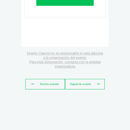
Evento Ciencia no es responsable ni está adscrita
a la organización del evento.
Para más información, contacta con la entidad
organizadora.
Evento anterior
Siguiente evento