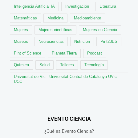
Inteligencia Artificial IA
Investigación
Literatura
Matemáticas
Medicina
Medioambiente
Mujeres
Mujeres científicas
Mujeres en Ciencia
Museos
Neurociencias
Nutrición
Pint23ES
Pint of Science
Planeta Tierra
Podcast
Química
Salud
Talleres
Tecnología
Universitat de Vic - Universitat Central de Catalunya UVic-
UCC
EVENTO CIENCIA
¿Qué es Evento Ciencia?