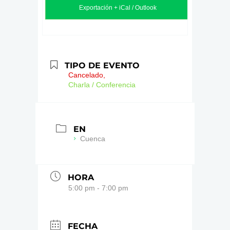
Exportación + iCal / Outlook
TIPO DE EVENTO
Cancelado,
Charla / Conferencia
EN
Cuenca
HORA
5:00 pm - 7:00 pm
FECHA