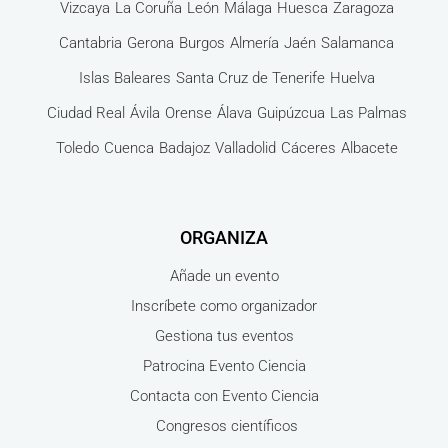
Vizcaya
La Coruña
León
Málaga
Huesca
Zaragoza
Cantabria
Gerona
Burgos
Almería
Jaén
Salamanca
Islas Baleares
Santa Cruz de Tenerife
Huelva
Ciudad Real
Ávila
Orense
Álava
Guipúzcua
Las Palmas
Toledo
Cuenca
Badajoz
Valladolid
Cáceres
Albacete
ORGANIZA
Añade un evento
Inscríbete como organizador
Gestiona tus eventos
Patrocina Evento Ciencia
Contacta con Evento Ciencia
Congresos científicos