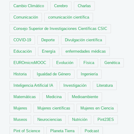
Cambio Climático
Cerebro
Charlas
Comunicación
comunicación científica
Consejo Superior de Investigaciones Científicas CSIC
COVID-19
Deporte
Divulgación científica
Educación
Energía
enfermedades médicas
EUROmicroMOOC
Evolución
Física
Genética
Historia
Igualdad de Género
Ingeniería
Inteligencia Artificial IA
Investigación
Literatura
Matemáticas
Medicina
Medioambiente
Mujeres
Mujeres científicas
Mujeres en Ciencia
Museos
Neurociencias
Nutrición
Pint23ES
Pint of Science
Planeta Tierra
Podcast