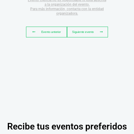
Evento Ciencia no es responsable ni está adscrita
a la organización del evento.
Para más información, contacta con la entidad
organizadora.
Evento anterior
Siguiente evento
Recibe tus eventos preferidos