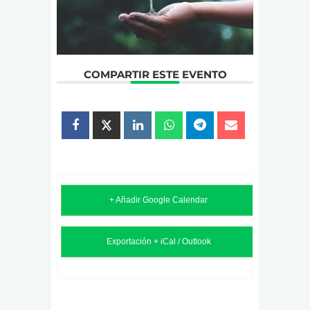
COMPARTIR ESTE EVENTO
+ Añadir Google Calendar
Exportación + iCal / Outlook