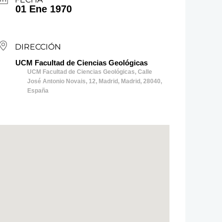
01 Ene 1970
DIRECCIÓN
UCM Facultad de Ciencias Geológicas
UCM Facultad de Ciencias Geológicas, Calle
José Antonio Novais, 12, Madrid, Madrid, 28040,
España