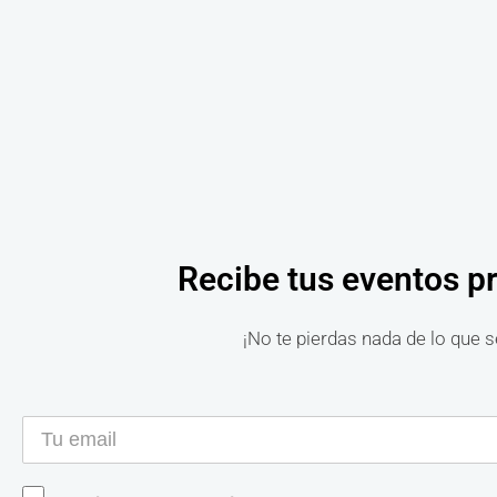
Recibe tus eventos p
¡No te pierdas nada de lo que s