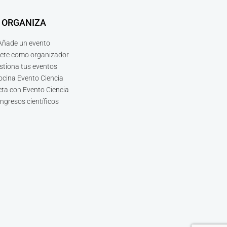
ORGANIZA
Añade un evento
bete como organizador
stiona tus eventos
ocina Evento Ciencia
ta con Evento Ciencia
ngresos científicos