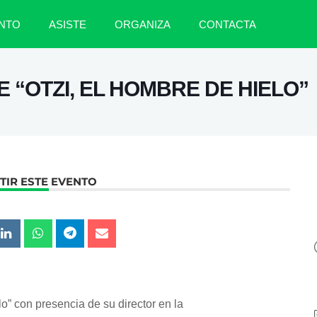
NTO
ASISTE
ORGANIZA
CONTACTA
 “OTZI, EL HOMBRE DE HIELO”
IR ESTE EVENTO
o” con presencia de su director en la