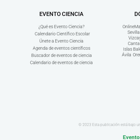
EVENTO CIENCIA
D
¿Qué es Evento Ciencia?
Online
Ma
Sevilla
Calendario Científico Escolar
Vizca
Únete a Evento Ciencia
Canta
Agenda de eventos científicos
Islas Ba
Ávila
Ore
Buscador de eventos de ciencia
Calendario de eventos de ciencia
© 2023 Esta publicación está bajo u
Evento