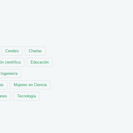
Cerebro
Charlas
ón científica
Educación
Ingeniería
cas
Mujeres en Ciencia
leres
Tecnología