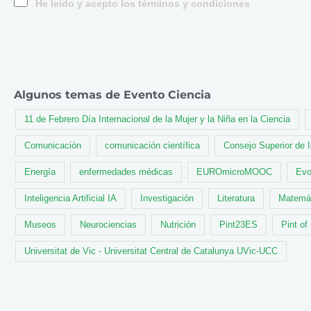
He leído y acepto los términos y condiciones
Algunos temas de Evento Ciencia
11 de Febrero Día Internacional de la Mujer y la Niña en la Ciencia
Comunicación
comunicación científica
Consejo Superior de 
Energía
enfermedades médicas
EUROmicroMOOC
Evo
Inteligencia Artificial IA
Investigación
Literatura
Matemá
Museos
Neurociencias
Nutrición
Pint23ES
Pint of
Universitat de Vic - Universitat Central de Catalunya UVic-UCC