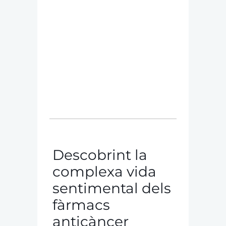
Descobrint la
complexa vida
sentimental dels
fàrmacs
anticàncer