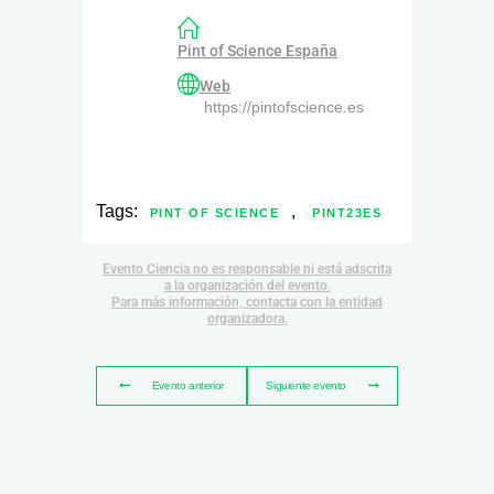
Pint of Science España
Web
https://pintofscience.es
Tags:
,
PINT OF SCIENCE
PINT23ES
Evento Ciencia no es responsable ni está adscrita
a la organización del evento.
Para más información, contacta con la entidad
organizadora.
Evento anterior
Siguiente evento