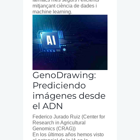
mitjançant ciència de dades i
machine learning.
GenoDrawing:
Prediciendo
imágenes desde
el ADN
Federico Jurado Ruiz
(Center for
Research in Agricultural
Genomics (CRAG))
En los últimos años hemos visto