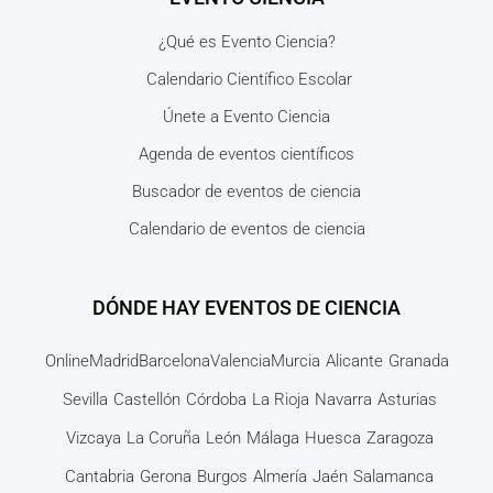
¿Qué es Evento Ciencia?
Calendario Científico Escolar
Únete a Evento Ciencia
Agenda de eventos científicos
Buscador de eventos de ciencia
Calendario de eventos de ciencia
DÓNDE HAY EVENTOS DE CIENCIA
Online
Madrid
Barcelona
Valencia
Murcia
Alicante
Granada
Sevilla
Castellón
Córdoba
La Rioja
Navarra
Asturias
Vizcaya
La Coruña
León
Málaga
Huesca
Zaragoza
Cantabria
Gerona
Burgos
Almería
Jaén
Salamanca