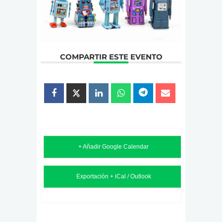
COMPARTIR ESTE EVENTO
+ Añadir Google Calendar
Exportación + iCal / Outlook