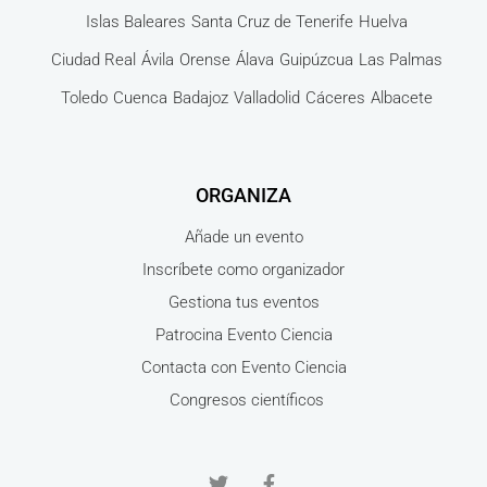
Islas Baleares
Santa Cruz de Tenerife
Huelva
Ciudad Real
Ávila
Orense
Álava
Guipúzcua
Las Palmas
Toledo
Cuenca
Badajoz
Valladolid
Cáceres
Albacete
ORGANIZA
Añade un evento
Inscríbete como organizador
Gestiona tus eventos
Patrocina Evento Ciencia
Contacta con Evento Ciencia
Congresos científicos